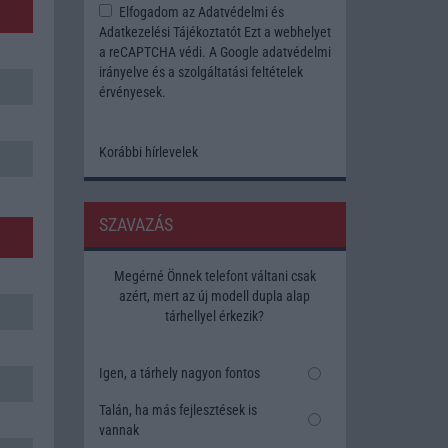
Elfogadom az
Adatvédelmi és
Adatkezelési Tájékoztatót
Ezt a webhelyet
a reCAPTCHA védi. A Google
adatvédelmi
irányelve
és a
szolgáltatási feltételek
érvényesek.
Korábbi hírlevelek
SZAVAZÁS
Megérné Önnek telefont váltani csak
azért, mert az új modell dupla alap
tárhellyel érkezik?
Igen, a tárhely nagyon fontos
Talán, ha más fejlesztések is
vannak