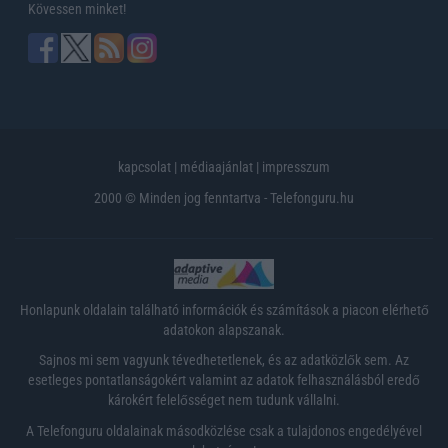
Kövessen minket!
kapcsolat
|
médiaajánlat
|
impresszum
2000 © Minden jog fenntartva - Telefonguru.hu
Honlapunk oldalain található információk és számítások a piacon elérhető
adatokon alapszanak.
Sajnos mi sem vagyunk tévedhetetlenek, és az adatközlők sem. Az
esetleges pontatlanságokért valamint az adatok felhasználásból eredő
károkért felelősséget nem tudunk vállalni.
A Telefonguru oldalainak másodközlése csak a tulajdonos engedélyével