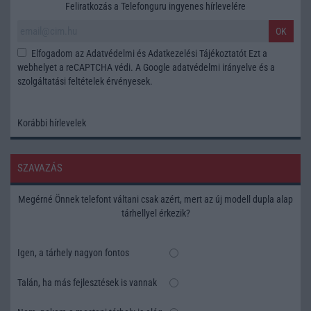
Feliratkozás a Telefonguru ingyenes hírlevelére
OK
Elfogadom az
Adatvédelmi és Adatkezelési Tájékoztatót
Ezt a
webhelyet a reCAPTCHA védi. A Google
adatvédelmi irányelve
és a
szolgáltatási feltételek
érvényesek.
Korábbi hírlevelek
SZAVAZÁS
Megérné Önnek telefont váltani csak azért, mert az új modell dupla alap
tárhellyel érkezik?
Igen, a tárhely nagyon fontos
Talán, ha más fejlesztések is vannak