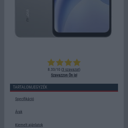
8.33/10 (
3 szavazat
)
Szavazzon Ön is!
TARTALOMJEGYZÉK
Specifikáció
Árak
Kiemelt ajánlatok