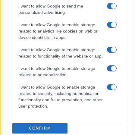
I want to allow Google to send me
personalized advertising.
I want to allow Google to enable storage
related to analytics like cookies on web or
device identifiers in apps.
Nyugati GSM
I want to allow Google to enable storage
320.000 Ft (új)
related to functionality of the website or app.
Apple iPhone 17 Pro
I want to allow Google to enable storage
related to personalization.
I want to allow Google to enable storage
related to security, including authentication
functionality and fraud prevention, and other
user protection.
Nyugati GSM
CONFIRM
435.000 Ft (új)