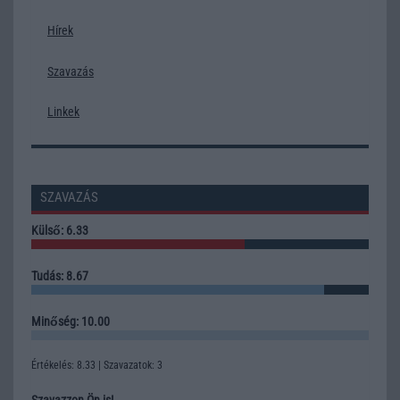
Hírek
Szavazás
Linkek
SZAVAZÁS
Külső: 6.33
Tudás: 8.67
Minőség: 10.00
Értékelés: 8.33 | Szavazatok: 3
Szavazzon Ön is!