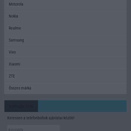
Motorola
Nokia
Realme
Samsung
Vivo
Xiaomi
ZTE
Összes márka
Mennyibe kerül
Keressen a telefonboltok ajánlatai között!