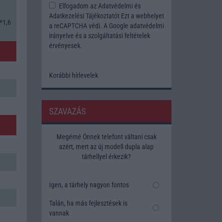
Elfogadom az
Adatvédelmi és
Adatkezelési Tájékoztatót
Ezt a webhelyet
*1,6
a reCAPTCHA védi. A Google
adatvédelmi
irányelve
és a
szolgáltatási feltételek
érvényesek.
Korábbi hírlevelek
SZAVAZÁS
Megérné Önnek telefont váltani csak
azért, mert az új modell dupla alap
tárhellyel érkezik?
Igen, a tárhely nagyon fontos
Talán, ha más fejlesztések is
vannak