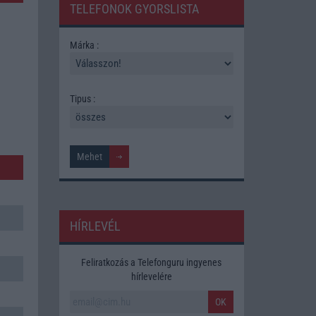
TELEFONOK GYORSLISTA
Márka :
Tipus :
HÍRLEVÉL
Feliratkozás a Telefonguru ingyenes
hírlevelére
OK