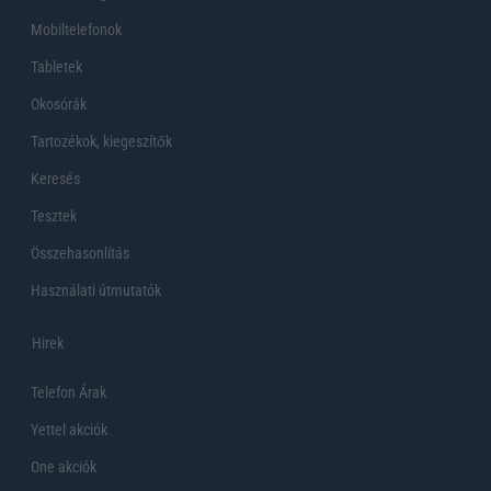
Mobiltelefonok
Tabletek
Okosórák
Tartozékok, kiegeszítők
Keresés
Tesztek
Összehasonlítás
Használati útmutatók
Hirek
Telefon Árak
Yettel akciók
One akciók