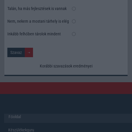
Talán, ha más fejlesztések is vannak
Nem, nekem a mostani tárhely is elég
Inkább felhőben tárolok mindent
Korábbi szavazások eredményei
Főoldal
Készülékekguru