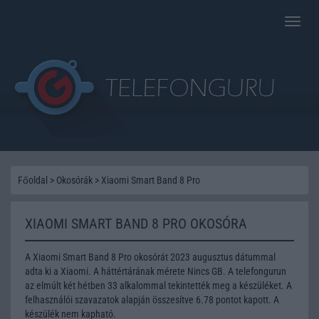
Toggle
naviga
Főoldal
>
Okosórák
>
Xiaomi Smart Band 8 Pro
XIAOMI SMART BAND 8 PRO OKOSÓRA
A Xiaomi Smart Band 8 Pro okosórát 2023 augusztus dátummal
adta ki a Xiaomi. A háttértárának mérete Nincs GB. A telefongurun
az elmúlt két hétben 33 alkalommal tekintették meg a készüléket. A
felhasználói szavazatok alapján összesítve 6.78 pontot kapott. A
készülék nem kapható.