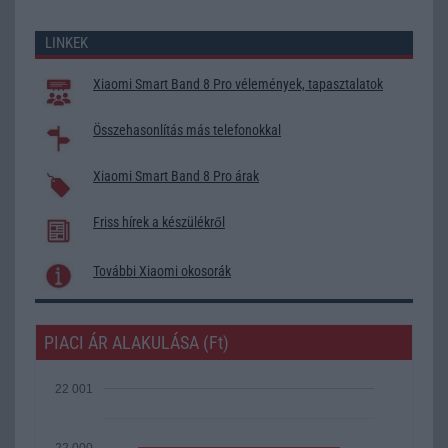
LINKEK
Xiaomi Smart Band 8 Pro vélemények, tapasztalatok
Összehasonlítás más telefonokkal
Xiaomi Smart Band 8 Pro árak
Friss hírek a készülékről
További Xiaomi okosorák
PIACI ÁR ALAKULÁSA (Ft)
22 001
22 000