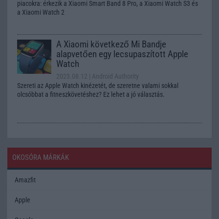
piacokra: érkezik a Xiaomi Smart Band 8 Pro, a Xiaomi Watch S3 és
a Xiaomi Watch 2
A Xiaomi következő Mi Bandje
alapvetően egy lecsupaszított Apple
Watch
2023.08.12
| Android Authority
Szereti az Apple Watch kinézetét, de szeretne valami sokkal
olcsóbbat a fitneszkövetéshez? Ez lehet a jó választás.
OKOSÓRA MÁRKÁK
Amazfit
Apple