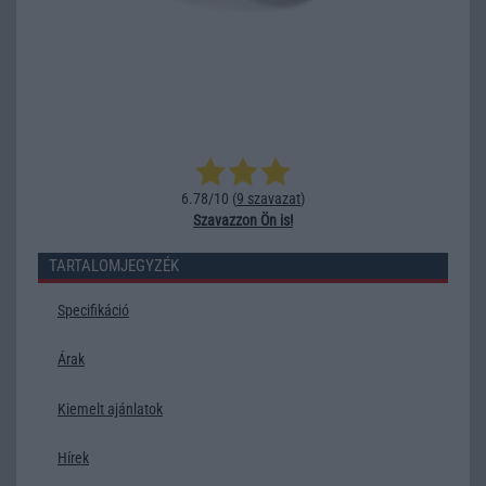
6.78/10 (
9 szavazat
)
Szavazzon Ön is!
TARTALOMJEGYZÉK
Specifikáció
Árak
Kiemelt ajánlatok
Hírek