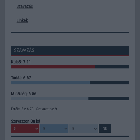
Szavazás
Linkek
SZAVAZÁS
Külső: 7.11
Tudás: 6.67
Minőség: 6.56
Értékelés: 6.78 | Szavazatok: 9
Szavazzon Ön is!