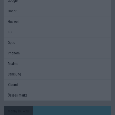
Google
Honor
Huawei
LG
Oppo
Phenom
Realme
Samsung
Xiaomi
Összes márka
Mennyibe kerül