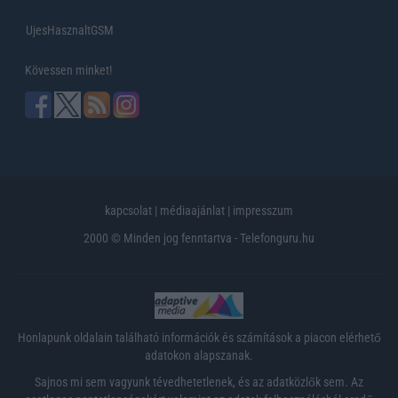
UjesHasznaltGSM
Kövessen minket!
kapcsolat
|
médiaajánlat
|
impresszum
2000 © Minden jog fenntartva - Telefonguru.hu
Honlapunk oldalain található információk és számítások a piacon elérhető
adatokon alapszanak.
Sajnos mi sem vagyunk tévedhetetlenek, és az adatközlők sem. Az