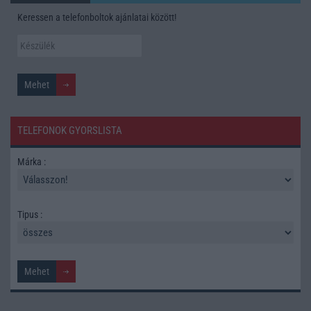
Keressen a telefonboltok ajánlatai között!
TELEFONOK GYORSLISTA
Márka :
Tipus :