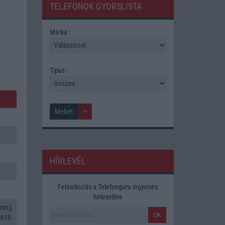
TELEFONOK GYORSLISTA
Márka :
Tipus :
HÍRLEVÉL
Feliratkozás a Telefonguru ingyenes
hírlevelére
 nm),
OK
G615