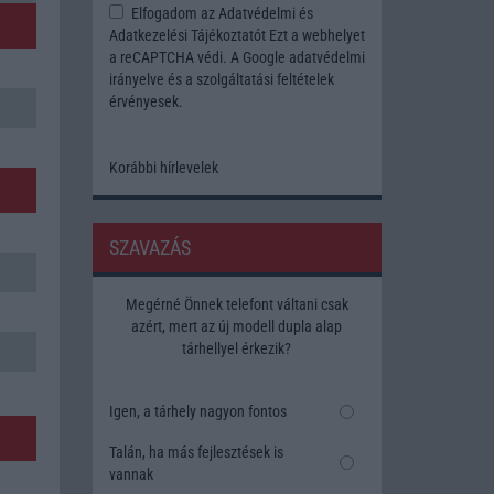
Elfogadom az
Adatvédelmi és
Adatkezelési Tájékoztatót
Ezt a webhelyet
a reCAPTCHA védi. A Google
adatvédelmi
irányelve
és a
szolgáltatási feltételek
érvényesek.
Korábbi hírlevelek
SZAVAZÁS
Megérné Önnek telefont váltani csak
azért, mert az új modell dupla alap
tárhellyel érkezik?
Igen, a tárhely nagyon fontos
Talán, ha más fejlesztések is
vannak