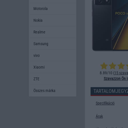
Motorola
Nokia
Realme
Samsung
vivo
Xiaomi
8.89/10 (
15 szava
Szavazzon Ön i
ZTE
TARTALOMJEGY
Összes márka
Specifikáció
Árak