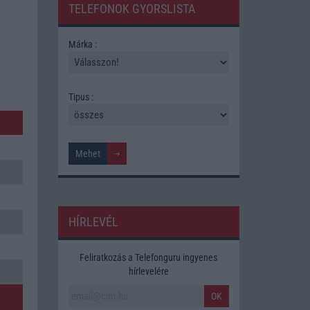
TELEFONOK GYORSLISTA
Márka :
Tipus :
HÍRLEVÉL
Feliratkozás a Telefonguru ingyenes
hírlevelére
OK