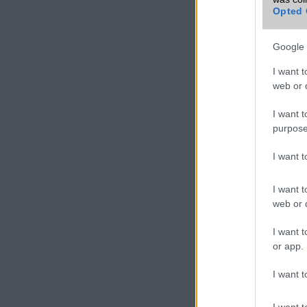
VIDEO
Opted 
Google 
I want t
web or d
I want t
purpose
I want 
I want t
web or d
I want t
or app.
I want t
I want t