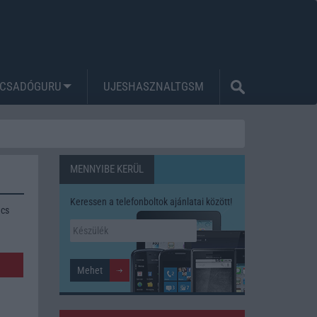
CSADÓGURU
UJESHASZNALTGSM
MENNYIBE KERÜL
Keressen a telefonboltok ajánlatai között!
ncs