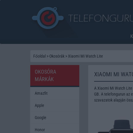
Főoldal
>
Okosórák
>
Xiaomi Mi Watch Lite
OKOSÓRA
XIAOMI MI WAT
MÁRKÁK
A Xiaomi Mi Watch Lite
Amazfit
GB. A telefongurun az e
szavazatok alapján öss
Apple
Google
Honor