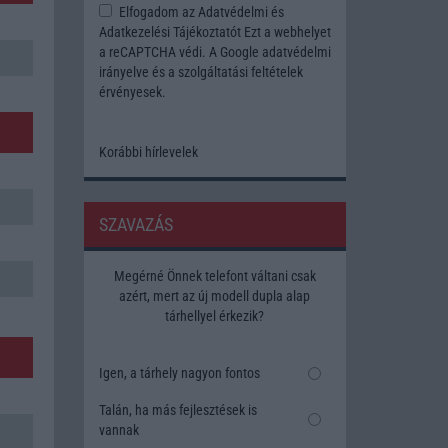
Elfogadom az
Adatvédelmi és
Adatkezelési Tájékoztatót
Ezt a webhelyet
a reCAPTCHA védi. A Google
adatvédelmi
irányelve
és a
szolgáltatási feltételek
érvényesek.
Korábbi hírlevelek
SZAVAZÁS
Megérné Önnek telefont váltani csak
azért, mert az új modell dupla alap
tárhellyel érkezik?
Igen, a tárhely nagyon fontos
Talán, ha más fejlesztések is
vannak