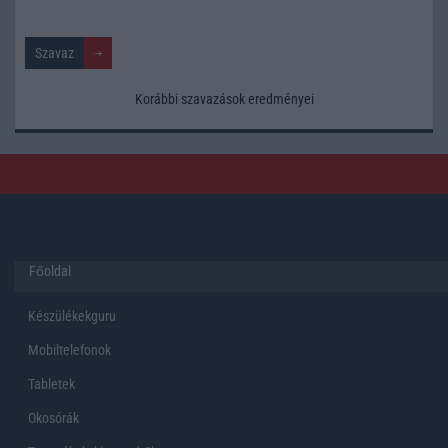
Korábbi szavazások eredményei
Főoldal
Készülékekguru
Mobiltelefonok
Tabletek
Okosórák