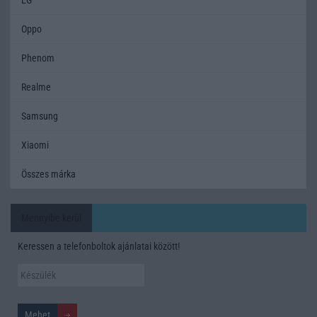
Oppo
Phenom
Realme
Samsung
Xiaomi
Összes márka
Mennyibe kerül
Keressen a telefonboltok ajánlatai között!