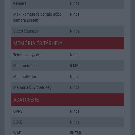
Kamera
Nincs
Max. kamera felbontás (több
Nincs
kamera esetén)
Video lejátszás
Nincs
MEMÓRIA ÉS TÁRHELY
Telefonkönyv db
Nincs
Min. memória
0 MB
Min. háttértár
Nincs
Memória bővíthetőség
Nincs
ADATCSERE
GPRS
Nincs
EDGE
Nincs
WAP
5HTML