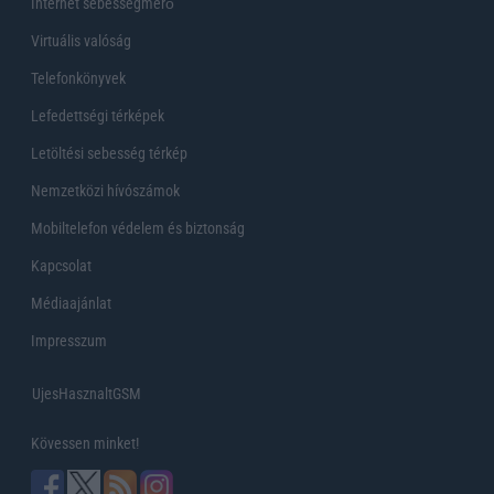
Internet sebességmérő
Virtuális valóság
Telefonkönyvek
Lefedettségi térképek
Letöltési sebesség térkép
Nemzetközi hívószámok
Mobiltelefon védelem és biztonság
Kapcsolat
Médiaajánlat
Impresszum
UjesHasznaltGSM
Kövessen minket!