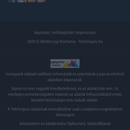
kapcsolat
|
médiaajánlat
|
impresszum
2000 © Minden jog fenntartva - Telefonguru.hu
Honlapunk oldalain található információk és számítások a piacon elérhető
adatokon alapszanak.
Sajnos mi sem vagyunk tévedhetetlenek, és az adatközlők sem. Az
esetleges pontatlanságokért valamint az adatok felhasználásból eredő
károkért felelősséget nem tudunk vállalni.
A Telefonguru oldalainak másodközlése csak a tulajdonos engedélyével
lehetséges!
Adatvédelmi és Adatkezelési Tájékoztató
,
Sütibeállítások