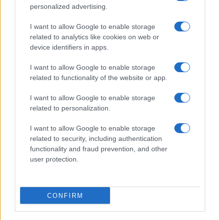
personalized advertising.
I want to allow Google to enable storage
related to analytics like cookies on web or
device identifiers in apps.
Euro Gsm
232.000 Ft (új)
I want to allow Google to enable storage
related to functionality of the website or app.
Xiaomi 15T Pro
I want to allow Google to enable storage
related to personalization.
I want to allow Google to enable storage
related to security, including authentication
functionality and fraud prevention, and other
user protection.
Euro Gsm
224.000 Ft (új)
CONFIRM
Apple iPhone 17 Pro