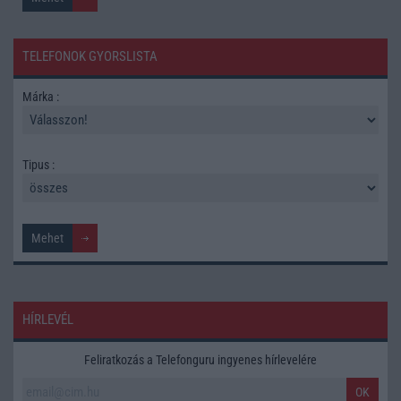
TELEFONOK GYORSLISTA
Márka :
Tipus :
HÍRLEVÉL
Feliratkozás a Telefonguru ingyenes hírlevelére
OK