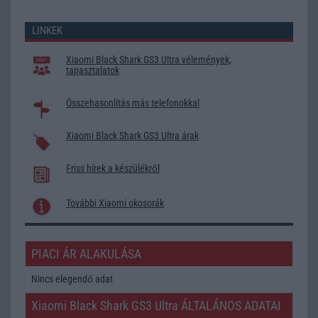
LINKEK
Xiaomi Black Shark GS3 Ultra vélemények,
tapasztalatok
Összehasonlítás más telefonokkal
Xiaomi Black Shark GS3 Ultra árak
Friss hírek a készülékről
További Xiaomi okosorák
PIACI ÁR ALAKULÁSA
Nincs elegendő adat
Xiaomi Black Shark GS3 Ultra ÁLTALÁNOS ADATAI