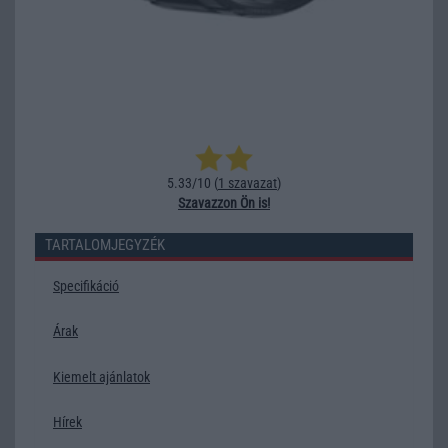
5.33/10 (
1 szavazat
)
Szavazzon Ön is!
TARTALOMJEGYZÉK
Specifikáció
Árak
Kiemelt ajánlatok
Hírek