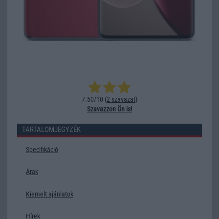
7.50/10 (
2 szavazat
)
Szavazzon Ön is!
TARTALOMJEGYZÉK
Specifikáció
Árak
Kiemelt ajánlatok
Hírek