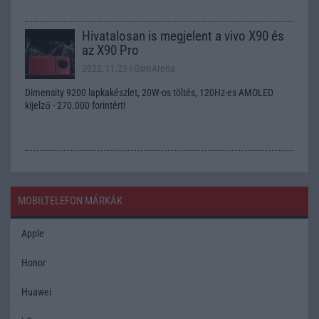
Hivatalosan is megjelent a vivo X90 és
az X90 Pro
2022.11.23
| GsmArena
Dimensity 9200 lapkakészlet, 20W-os töltés, 120Hz-es AMOLED
kijelző - 270.000 forintért!
MOBILTELEFON MÁRKÁK
Apple
Honor
Huawei