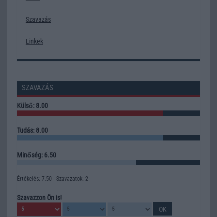
Szavazás
Linkek
SZAVAZÁS
Külső: 8.00
Tudás: 8.00
Minőség: 6.50
Értékelés: 7.50 | Szavazatok: 2
Szavazzon Ön is!