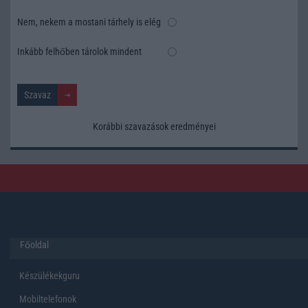
Nem, nekem a mostani tárhely is elég
Inkább felhőben tárolok mindent
Korábbi szavazások eredményei
Főoldal
Készülékekguru
Mobiltelefonok