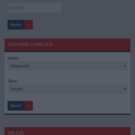
TELEFONOK GYORSLISTA
Márka :
Tipus :
HÍRLEVÉL