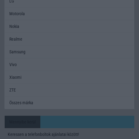
LG
Motorola
Nokia
Realme
Samsung
Vivo
Xiaomi
ZTE
Összes márka
Mennyibe kerül
Keressen a telefonboltok ajánlatai között!