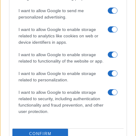
I want to allow Google to send me
personalized advertising.
I want to allow Google to enable storage
related to analytics like cookies on web or
device identifiers in apps.
I want to allow Google to enable storage
Nyugati GSM
related to functionality of the website or app.
280.000 Ft (új)
I want to allow Google to enable storage
Samsung Galaxy S26 Ultra
related to personalization.
I want to allow Google to enable storage
related to security, including authentication
functionality and fraud prevention, and other
user protection.
CONFIRM