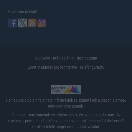
Kövessen minket!
kapcsolat
|
médiaajánlat
|
impresszum
2000 © Minden jog fenntartva - Telefonguru.hu
Honlapunk oldalain található információk és számítások a piacon elérhető
adatokon alapszanak.
Sajnos mi sem vagyunk tévedhetetlenek, és az adatközlők sem. Az
esetleges pontatlanságokért valamint az adatok felhasználásból eredő
károkért felelősséget nem tudunk vállalni.