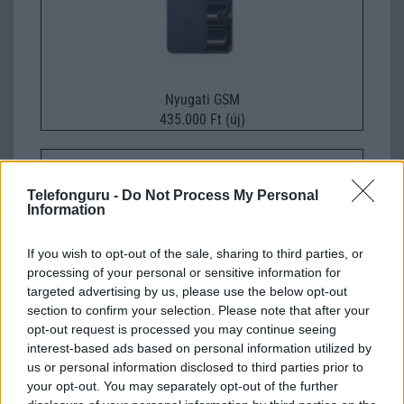
Nyugati GSM
435.000 Ft (új)
Apple Watch Series 11
Telefonguru -
Do Not Process My Personal
Information
If you wish to opt-out of the sale, sharing to third parties, or
processing of your personal or sensitive information for
targeted advertising by us, please use the below opt-out
section to confirm your selection. Please note that after your
opt-out request is processed you may continue seeing
Nyugati GSM
interest-based ads based on personal information utilized by
210.000 Ft (új)
us or personal information disclosed to third parties prior to
your opt-out. You may separately opt-out of the further