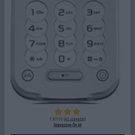
7.97/10 (
42 szavazat
)
Szavazzon Ön is!