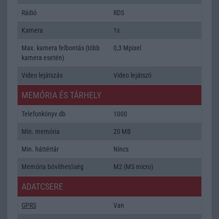
Rádió
RDS
Kamera
1x
Max. kamera felbontás (több
0,3 Mpixel
kamera esetén)
Video lejátszás
Video lejátszó
MEMÓRIA ÉS TÁRHELY
Telefonkönyv db
1000
Min. memória
20 MB
Min. háttértár
Nincs
Memória bővíthetőség
M2 (MS micro)
ADATCSERE
GPRS
Van