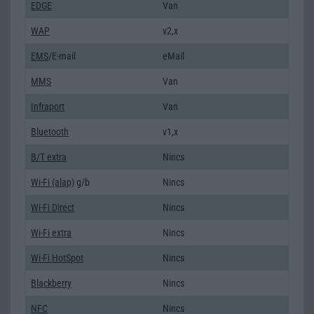
EDGE
Van
WAP
v2,x
EMS
/E-mail
eMail
MMS
Van
Infraport
Van
Bluetooth
v1,x
B/T extra
Nincs
Wi-Fi (alap)
g/b
Nincs
Wi-Fi Direct
Nincs
Wi-Fi extra
Nincs
Wi-Fi HotSpot
Nincs
Blackberry
Nincs
NFC
Nincs