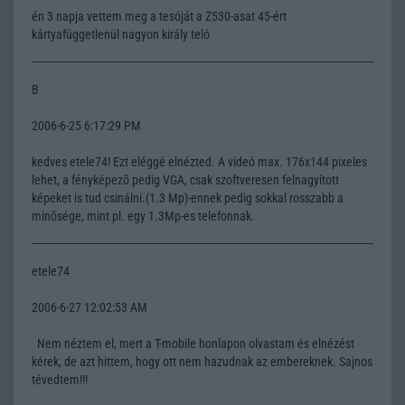
én 3 napja vettem meg a tesóját a Z530-asat 45-ért
kártyafüggetlenül nagyon király teló
B
2006-6-25 6:17:29 PM
kedves etele74! Ezt eléggé elnézted. A videó max. 176x144 pixeles
lehet, a fényképezõ pedig VGA, csak szoftveresen felnagyított
képeket is tud csinálni.(1.3 Mp)-ennek pedig sokkal rosszabb a
minõsége, mint pl. egy 1.3Mp-es telefonnak.
etele74
2006-6-27 12:02:53 AM
Nem néztem el, mert a T-mobile honlapon olvastam és elnézést
kérek, de azt hittem, hogy ott nem hazudnak az embereknek. Sajnos
tévedtem!!!