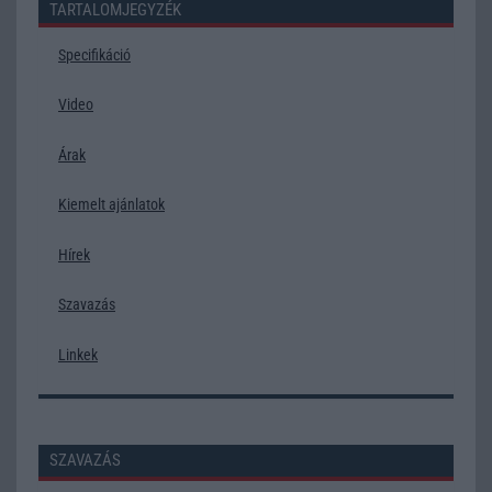
TARTALOMJEGYZÉK
Specifikáció
Video
Árak
Kiemelt ajánlatok
Hírek
Szavazás
Linkek
SZAVAZÁS