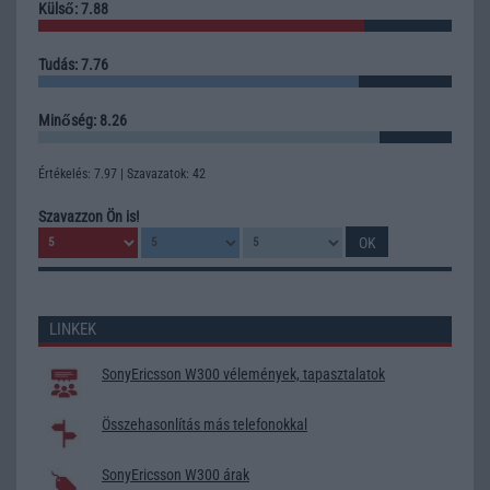
Külső: 7.88
Tudás: 7.76
Minőség: 8.26
Értékelés: 7.97 | Szavazatok: 42
Szavazzon Ön is!
LINKEK
SonyEricsson W300 vélemények, tapasztalatok
Összehasonlítás más telefonokkal
SonyEricsson W300 árak