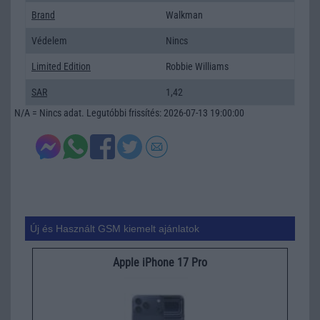
Brand
Walkman
Védelem
Nincs
Limited Edition
Robbie Williams
SAR
1,42
N/A = Nincs adat. Legutóbbi frissítés: 2026-07-13 19:00:00
Új és Használt GSM kiemelt ajánlatok
Apple iPhone 17 Pro