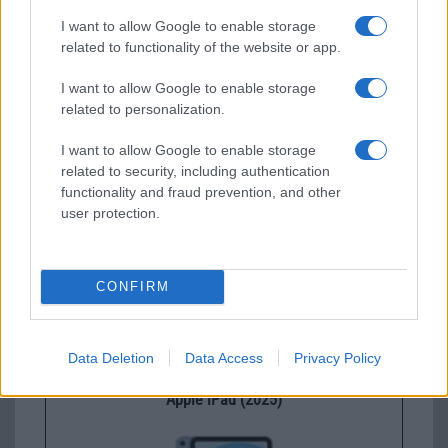
I want to allow Google to enable storage
related to functionality of the website or app.
Új és Használt GSM kiemelt ajánlatok
I want to allow Google to enable storage
related to personalization.
Apple iPhone 16 Pro Max
I want to allow Google to enable storage
related to security, including authentication
functionality and fraud prevention, and other
user protection.
CONFIRM
Nelly GSM
310.000 Ft (használt)
Data Deletion
Data Access
Privacy Policy
Apple iPad (2025)