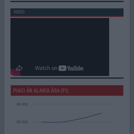
VIDEO
PIACI ÁR ALAKULÁSA (Ft)
40 000
30 000