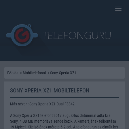
Toggle
naviga
Főoldal
>
Mobiltelefonok
>
Sony Xperia XZ1
SONY XPERIA XZ1 MOBILTELEFON
Más néven: Sony Xperia XZ1 Dual F8342
A Sony Xperia XZ1 telefont 2017 augusztus dátummal adta ki a
Sony. 4 GB MB memóriával rendelkezik. A kamerájának felbontása
19 Mpixel. Kijelzőjének mérete 5.2 col. A telefongurun az elmúlt két