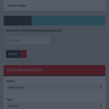
Összes márka
Mennyibe kerül
Keressen a telefonboltok ajánlatai között!
TELEFONOK GYORSLISTA
Márka :
Tipus :