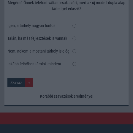
Megérné Önnek telefont váltani csak azért, mert az új modell dupla alap
tárhellyel érkezik?
Igen, a tárhely nagyon fontos
Talán, ha más fejlesztések is vannak
Nem, nekem a mostani tárhely is elég
Inkább felhőben tárolok mindent
Korábbi szavazások eredményei