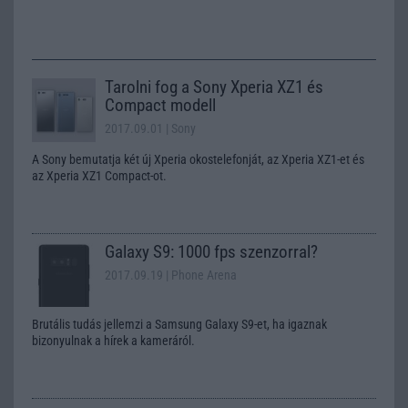
Tarolni fog a Sony Xperia XZ1 és
Compact modell
2017.09.01
| Sony
A Sony bemutatja két új Xperia okostelefonját, az Xperia XZ1-et és
az Xperia XZ1 Compact-ot.
Galaxy S9: 1000 fps szenzorral?
2017.09.19
| Phone Arena
Brutális tudás jellemzi a Samsung Galaxy S9-et, ha igaznak
bizonyulnak a hírek a kameráról.