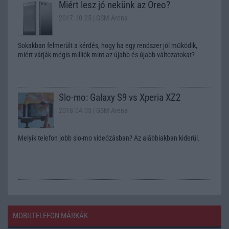
Miért lesz jó nekünk az Oreo?
2017.10.25
| GSM Arena
Sokakban felmerült a kérdés, hogy ha egy rendszer jól működik,
miért várják mégis milliók mint az újabb és újabb változatokat?
Slo-mo: Galaxy S9 vs Xperia XZ2
2018.04.05
| GSM Arena
Melyik telefon jobb slo-mo videózásban? Az alábbiakban kiderül.
MOBILTELEFON MÁRKÁK