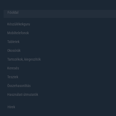
Főoldal
Készülékekguru
Mobiltelefonok
Tabletek
Okosórák
Tartozékok, kiegeszítők
Keresés
Tesztek
Összehasonlítás
Használati útmutatók
Hirek