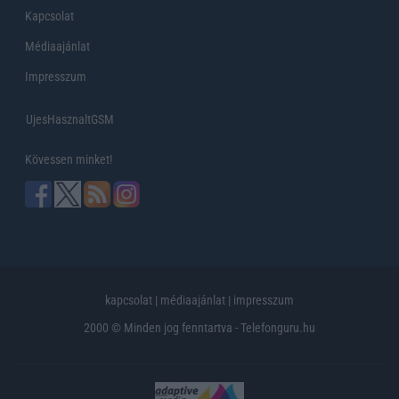
Kapcsolat
Médiaajánlat
Impresszum
UjesHasznaltGSM
Kövessen minket!
kapcsolat
|
médiaajánlat
|
impresszum
2000 © Minden jog fenntartva - Telefonguru.hu