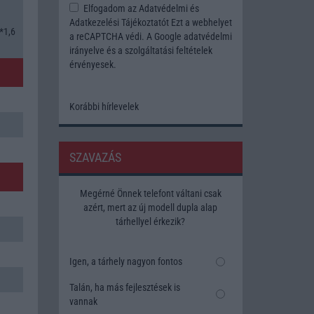
Elfogadom az
Adatvédelmi és
Adatkezelési Tájékoztatót
Ezt a webhelyet
*1,6
a reCAPTCHA védi. A Google
adatvédelmi
irányelve
és a
szolgáltatási feltételek
érvényesek.
Korábbi hírlevelek
SZAVAZÁS
Megérné Önnek telefont váltani csak
azért, mert az új modell dupla alap
tárhellyel érkezik?
Igen, a tárhely nagyon fontos
Talán, ha más fejlesztések is
vannak