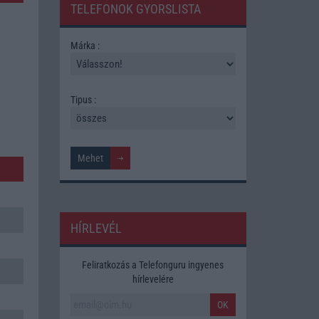
TELEFONOK GYORSLISTA
Márka :
Tipus :
HÍRLEVÉL
Feliratkozás a Telefonguru ingyenes
hírlevelére
OK