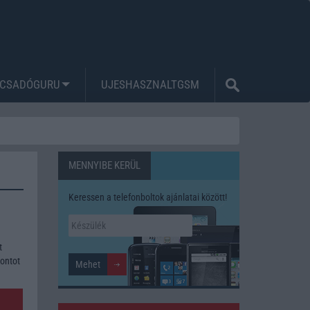
CSADÓGURU
UJESHASZNALTGSM
MENNYIBE KERÜL
Keressen a telefonboltok ajánlatai között!
t
pontot