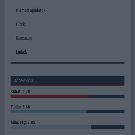
Kiemelt ajánlatok
Hírek
Szavazás
Linkek
SZAVAZÁS
Külső: 6.78
Tudás: 6.66
Minőség: 7.05