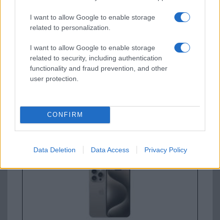
Apple iPhone 17 Pro
I want to allow Google to enable storage
related to personalization.
I want to allow Google to enable storage
related to security, including authentication
functionality and fraud prevention, and other
user protection.
Euro Gsm
CONFIRM
447.000 Ft (új)
Apple iPhone 15 Pro
Data Deletion
Data Access
Privacy Policy