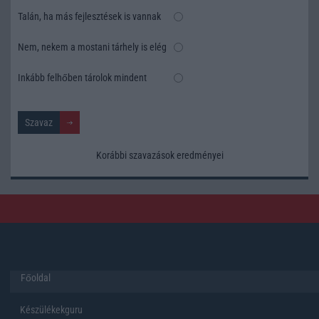
Talán, ha más fejlesztések is vannak
Nem, nekem a mostani tárhely is elég
Inkább felhőben tárolok mindent
Korábbi szavazások eredményei
Főoldal
Készülékekguru