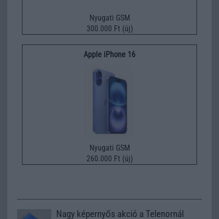
Nyugati GSM
300.000 Ft (új)
Apple iPhone 16
Nyugati GSM
260.000 Ft (új)
Nagy képernyős akció a Telenornál