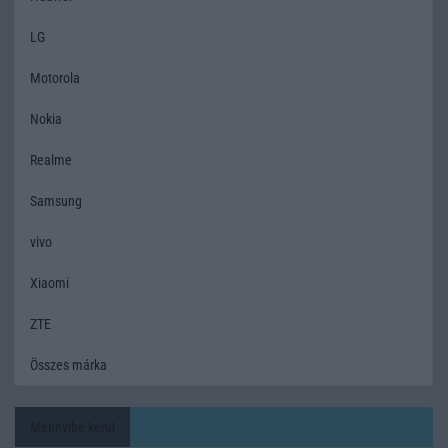
LG
Motorola
Nokia
Realme
Samsung
vivo
Xiaomi
ZTE
Összes márka
Mennyibe kerül