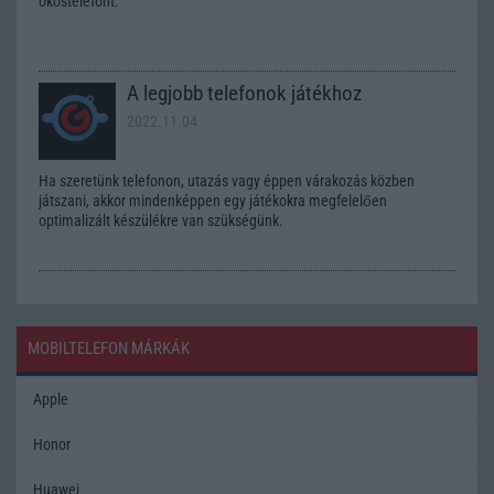
okostelefont.
A legjobb telefonok játékhoz
2022.11.04
Ha szeretünk telefonon, utazás vagy éppen várakozás közben
játszani, akkor mindenképpen egy játékokra megfelelően
optimalizált készülékre van szükségünk.
MOBILTELEFON MÁRKÁK
Apple
Honor
Huawei