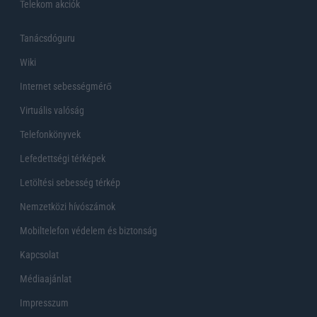
Telekom akciók
Tanácsdóguru
Wiki
Internet sebességmérő
Virtuális valóság
Telefonkönyvek
Lefedettségi térképek
Letöltési sebesség térkép
Nemzetközi hívószámok
Mobiltelefon védelem és biztonság
Kapcsolat
Médiaajánlat
Impresszum