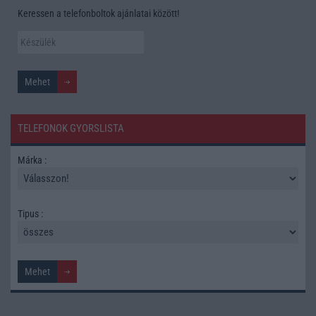
Keressen a telefonboltok ajánlatai között!
TELEFONOK GYORSLISTA
Márka :
Tipus :