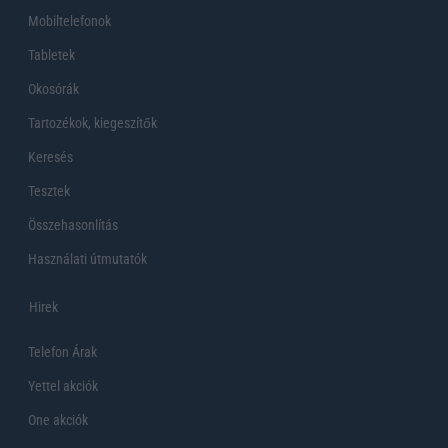
Mobiltelefonok
Tabletek
Okosórák
Tartozékok, kiegeszítők
Keresés
Tesztek
Összehasonlítás
Használati útmutatók
Hirek
Telefon Árak
Yettel akciók
One akciók