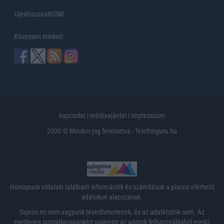
UjesHasznaltGSM
Kövessen minket!
kapcsolat
|
médiaajánlat
|
impresszum
2000 © Minden jog fenntartva - Telefonguru.hu
Honlapunk oldalain található információk és számítások a piacon elérhető
adatokon alapszanak.
Sajnos mi sem vagyunk tévedhetetlenek, és az adatközlők sem. Az
esetleges pontatlanságokért valamint az adatok felhasználásból eredő