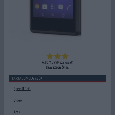
6.83/10 (
59 szavazat
)
Szavazzon Ön is!
TARTALOMJEGYZÉK
Specifikáció
Video
Árak