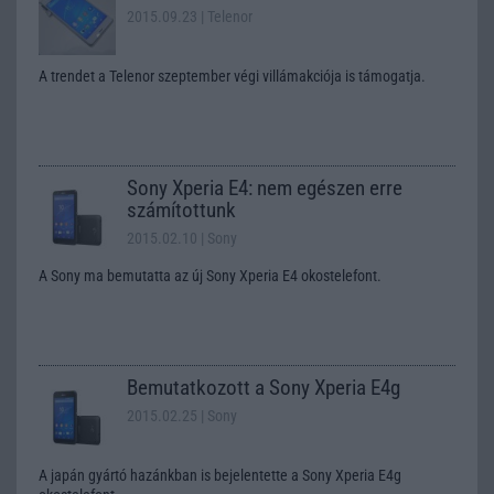
2015.09.23
| Telenor
A trendet a Telenor szeptember végi villámakciója is támogatja.
Sony Xperia E4: nem egészen erre
számítottunk
2015.02.10
| Sony
A Sony ma bemutatta az új Sony Xperia E4 okostelefont.
Bemutatkozott a Sony Xperia E4g
2015.02.25
| Sony
A japán gyártó hazánkban is bejelentette a Sony Xperia E4g