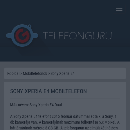
Toggle
naviga
Főoldal
>
Mobiltelefonok
>
Sony Xperia E4
SONY XPERIA E4 MOBILTELEFON
Más néven: Sony Xperia E4 Dual
A Sony Xperia E4 telefont 2015 február dátummal adta ki a Sony. 1
db kamerája van. A kamerájának maximum felbontása 5,x Mpixel. A
háttértárának mérete 8 GB GB. A telefongurun az elmúlt két hétben