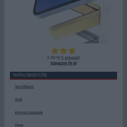
6.33/10 (
1 szavazat
)
Szavazzon Ön is!
TARTALOMJEGYZÉK
Specifikáció
Árak
Kiemelt ajánlatok
Hírek