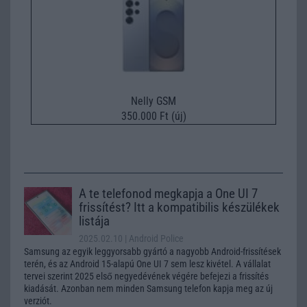
Nelly GSM
350.000 Ft (új)
A te telefonod megkapja a One UI 7
frissítést? Itt a kompatibilis készülékek
listája
2025.02.10
| Android Police
Samsung az egyik leggyorsabb gyártó a nagyobb Android-frissítések
terén, és az Android 15-alapú One UI 7 sem lesz kivétel. A vállalat
tervei szerint 2025 első negyedévének végére befejezi a frissítés
kiadását. Azonban nem minden Samsung telefon kapja meg az új
verziót.