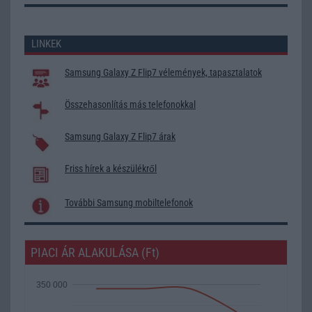
LINKEK
Samsung Galaxy Z Flip7 vélemények, tapasztalatok
Összehasonlítás más telefonokkal
Samsung Galaxy Z Flip7 árak
Friss hírek a készülékről
További Samsung mobiltelefonok
PIACI ÁR ALAKULÁSA (Ft)
350 000