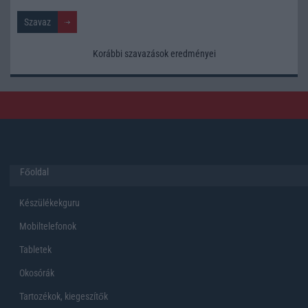
Korábbi szavazások eredményei
Főoldal
Készülékekguru
Mobiltelefonok
Tabletek
Okosórák
Tartozékok, kiegeszítők