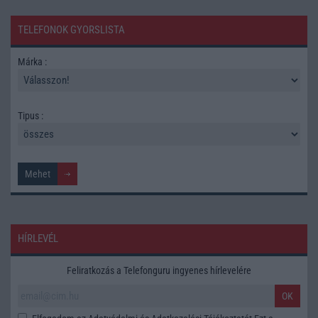
TELEFONOK GYORSLISTA
Márka :
Tipus :
HÍRLEVÉL
Feliratkozás a Telefonguru ingyenes hírlevelére
OK