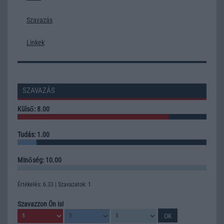
Szavazás
Linkek
SZAVAZÁS
Külső: 8.00
Tudás: 1.00
Minőség: 10.00
Értékelés: 6.33 | Szavazatok: 1
Szavazzon Ön is!