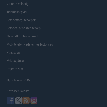
Virtuális valóság
Telefonkönyvek
Lefedettségi térképek
Letöltési sebesség térkép
Nemzetközi hívószámok
Mobiltelefon védelem és biztonság
Kapcsolat
Médiaajánlat
Impresszum
UjesHasznaltGSM
Kövessen minket!