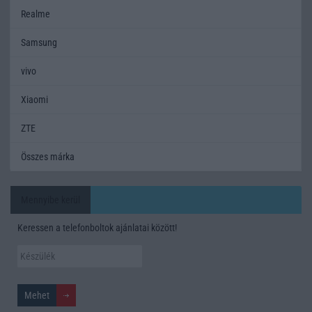
Realme
Samsung
vivo
Xiaomi
ZTE
Összes márka
Mennyibe kerül
Keressen a telefonboltok ajánlatai között!