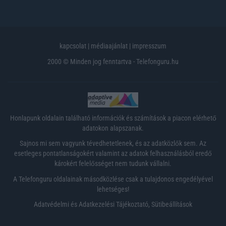
kapcsolat
|
médiaajánlat
|
impresszum
2000 © Minden jog fenntartva - Telefonguru.hu
Honlapunk oldalain található információk és számítások a piacon elérhető
adatokon alapszanak.
Sajnos mi sem vagyunk tévedhetetlenek, és az adatközlők sem. Az
esetleges pontatlanságokért valamint az adatok felhasználásból eredő
károkért felelősséget nem tudunk vállalni.
A Telefonguru oldalainak másodközlése csak a tulajdonos engedélyével
lehetséges!
Adatvédelmi és Adatkezelési Tájékoztató
,
Sütibeállítások