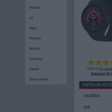
Huawei
LG
Oppo
Phenom
Realme
Samsung
8.03/10 (
25 szava
Xiaomi
Szavazzon Ön i
Összes márka
TARTALOMJEGY
Specifikáció
Árak