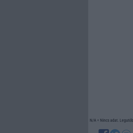
N/A = Nincs adat. Legutóbb