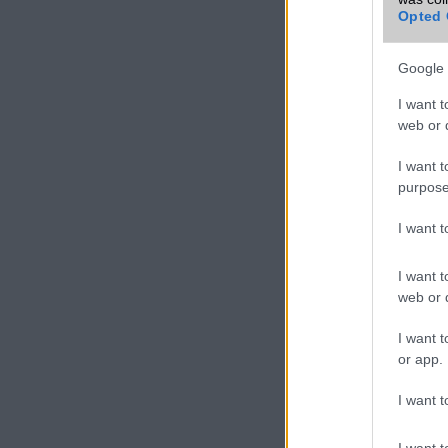
Opted 
Google 
I want t
web or d
I want t
purpose
I want 
I want t
web or d
I want t
or app.
I want t
I want t