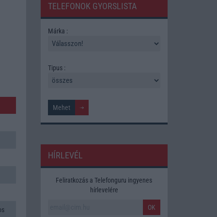
TELEFONOK GYORSLISTA
Márka :
Tipus :
HÍRLEVÉL
Feliratkozás a Telefonguru ingyenes
hírlevelére
OK
os