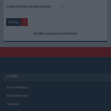
Inkább felhőben tárolok mindent
Korábbi szavazások eredményei
Főoldal
Készülékekguru
Mobiltelefonok
Tabletek