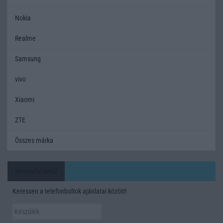
Nokia
Realme
Samsung
vivo
Xiaomi
ZTE
Összes márka
Mennyibe kerül
Keressen a telefonboltok ajánlatai között!