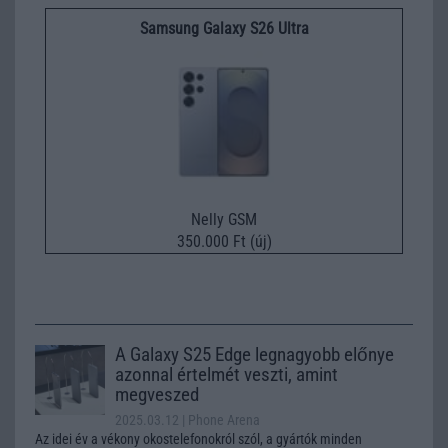
Samsung Galaxy S26 Ultra
Nelly GSM
350.000 Ft (új)
A Galaxy S25 Edge legnagyobb előnye
azonnal értelmét veszti, amint
megveszed
2025.03.12
| Phone Arena
Az idei év a vékony okostelefonokról szól, a gyártók minden