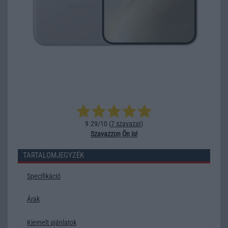
9.29/10 (
7 szavazat
)
Szavazzon Ön is!
TARTALOMJEGYZÉK
Specifikáció
Árak
Kiemelt ajánlatok