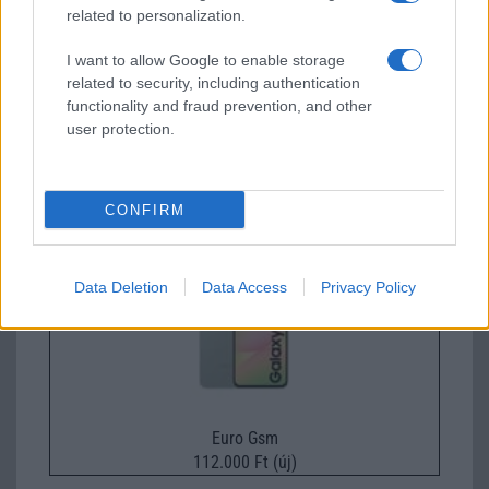
related to personalization.
I want to allow Google to enable storage
related to security, including authentication
functionality and fraud prevention, and other
user protection.
Nelly GSM
245.000 Ft (új)
CONFIRM
Samsung Galaxy A56
Data Deletion
Data Access
Privacy Policy
Euro Gsm
112.000 Ft (új)