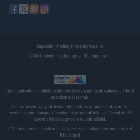
kapcsolat
|
médiaajánlat
|
impresszum
2000 © Minden jog fenntartva - Telefonguru.hu
Honlapunk oldalain található információk és számítások a piacon elérhető
adatokon alapszanak.
Sajnos mi sem vagyunk tévedhetetlenek, és az adatközlők sem. Az
esetleges pontatlanságokért valamint az adatok felhasználásból eredő
károkért felelősséget nem tudunk vállalni.
A Telefonguru oldalainak másodközlése csak a tulajdonos engedélyével
lehetséges!