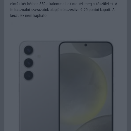
elmúlt két hétben 359 alkalommal tekintették meg a készüléket. A
felhasználói szavazatok alapján összesítve 9.29 pontot kapott. A
készülék nem kapható.