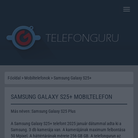
Toggle
naviga
Főoldal
>
Mobiltelefonok
>
Samsung Galaxy S25+
SAMSUNG GALAXY S25+ MOBILTELEFON
Más néven: Samsung Galaxy S25 Plus
A Samsung Galaxy S25+ telefont 2025 január dátummal adta ki a
Samsung. 3 db kamerája van. A kamerájának maximum felbontása
50 Mpixel. A háttértárának mérete 256 GB GB. A telefongurun az