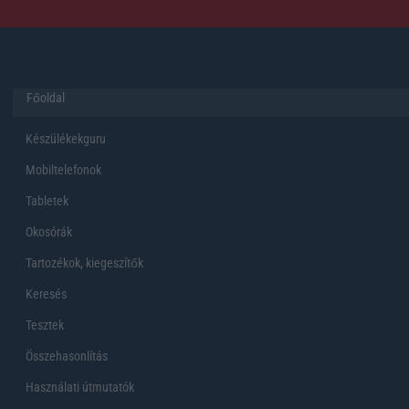
Főoldal
Készülékekguru
Mobiltelefonok
Tabletek
Okosórák
Tartozékok, kiegeszítők
Keresés
Tesztek
Összehasonlítás
Használati útmutatók