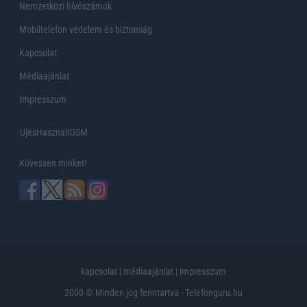
Nemzetközi hívószámok
Mobiltelefon védelem és biztonság
Kapcsolat
Médiaajánlat
Impresszum
UjesHasznaltGSM
Kövessen minket!
kapcsolat
|
médiaajánlat
|
impresszum
2000 © Minden jog fenntartva - Telefonguru.hu