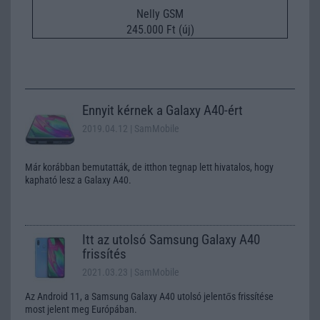
Nelly GSM
245.000 Ft (új)
Ennyit kérnek a Galaxy A40-ért
2019.04.12
| SamMobile
Már korábban bemutatták, de itthon tegnap lett hivatalos, hogy
kapható lesz a Galaxy A40.
Itt az utolsó Samsung Galaxy A40
frissítés
2021.03.23
| SamMobile
Az Android 11, a Samsung Galaxy A40 utolsó jelentős frissítése
most jelent meg Európában.