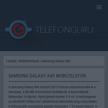
Toggle
naviga
Főoldal
>
Mobiltelefonok
>
Samsung Galaxy A40
SAMSUNG GALAXY A40 MOBILTELEFON
A Samsung Galaxy A40 telefont 2019 március dátummal adta ki a
Samsung. 4 GB MB memóriával rendelkezik. A kamerájának
felbontása 16 Mpixel. Kijelzőjének mérete 5.9 col. A telefongurun
az elmúlt két hétben 641 alkalommal tekintették meg a készüléket.
A felhasználói szavazatok alapján összesítve 7.25 pontot kapott. A