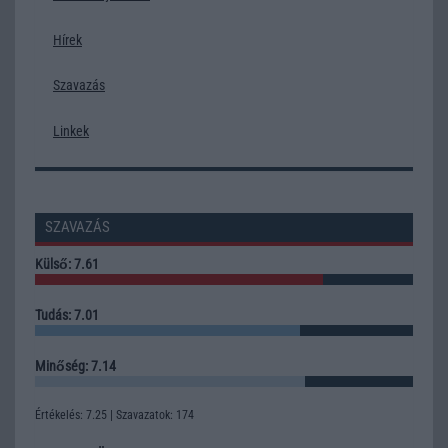
Hírek
Szavazás
Linkek
SZAVAZÁS
Külső: 7.61
Tudás: 7.01
Minőség: 7.14
Értékelés: 7.25 | Szavazatok: 174