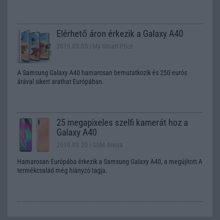
Elérhető áron érkezik a Galaxy A40
2019.03.05
| My Smart Price
A Samsung Galaxy A40 hamarosan bemutatkozik és 250 eurós
árával sikert arathat Európában.
25 megapixeles szelfi kamerát hoz a
Galaxy A40
2019.03.20
| GSM Arena
Hamarosan Európába érkezik a Samsung Galaxy A40, a megújított A
termékcsalád még hiányzó tagja.