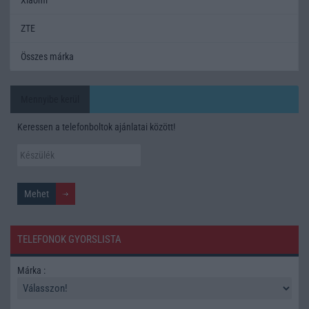
ZTE
Összes márka
Mennyibe kerül
Keressen a telefonboltok ajánlatai között!
TELEFONOK GYORSLISTA
Márka :