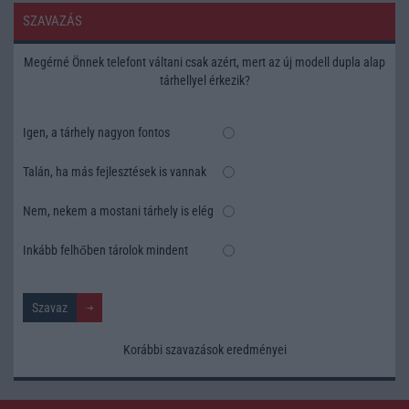
SZAVAZÁS
Megérné Önnek telefont váltani csak azért, mert az új modell dupla alap
tárhellyel érkezik?
Igen, a tárhely nagyon fontos
Talán, ha más fejlesztések is vannak
Nem, nekem a mostani tárhely is elég
Inkább felhőben tárolok mindent
Korábbi szavazások eredményei