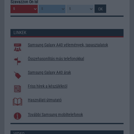
Szavazzon Ön is!
LINKEK
Samsung Galaxy A40 vélemények, tapasztalatok
Összehasonlítás más telefonokkal
Samsung Galaxy A40 árak
Friss hírek a készülékről
Használati útmutató
További Samsung mobiltelefonok
VIDEO