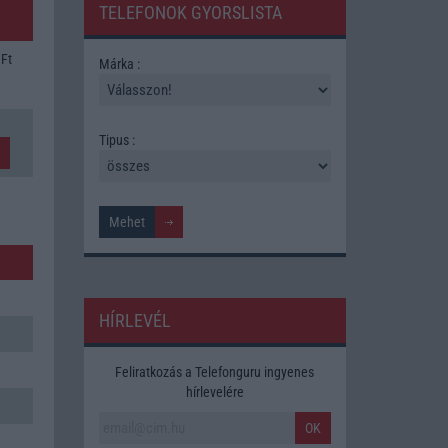
TELEFONOK GYORSLISTA
 Ft
Márka :
Tipus :
HÍRLEVÉL
Feliratkozás a Telefonguru ingyenes
hírlevelére
OK