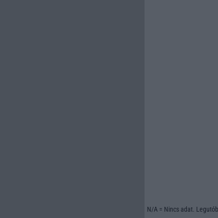
N/A = Nincs adat. Legutóbb