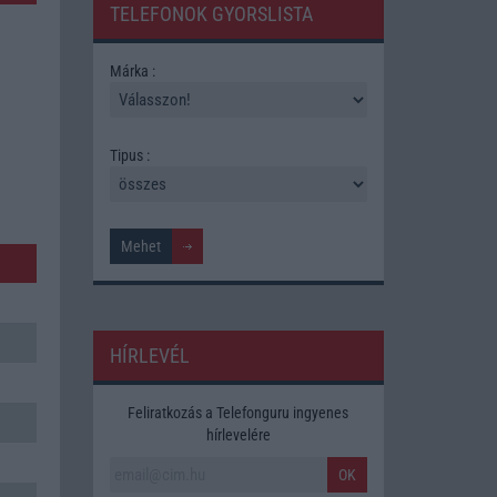
TELEFONOK GYORSLISTA
Márka :
Tipus :
HÍRLEVÉL
Feliratkozás a Telefonguru ingyenes
hírlevelére
OK