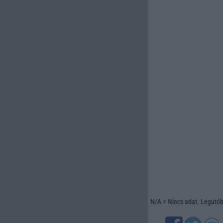
N/A = Nincs adat. Legutóbb