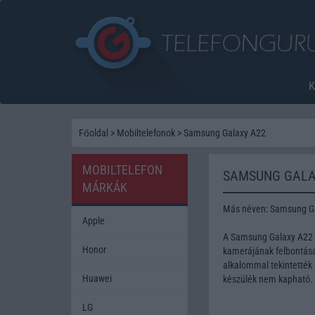
Főoldal
>
Mobiltelefonok
>
Samsung Galaxy A22
MOBILTELEFON
SAMSUNG GALA
MÁRKÁK
Más néven: Samsung G
Apple
A Samsung Galaxy A22 t
Honor
kamerájának felbontása 
alkalommal tekintették 
Huawei
készülék nem kapható.
LG