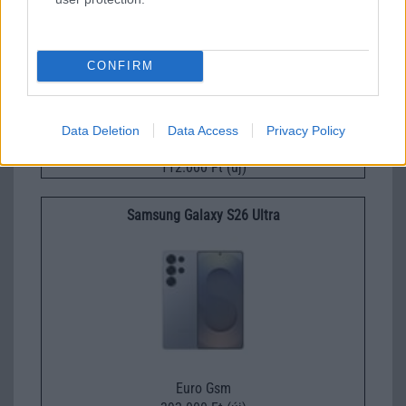
CONFIRM
Data Deletion
Data Access
Privacy Policy
Euro Gsm
112.000 Ft (új)
Samsung Galaxy S26 Ultra
Euro Gsm