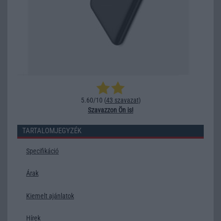
5.60/10 (
43 szavazat
)
Szavazzon Ön is!
TARTALOMJEGYZÉK
Specifikáció
Árak
Kiemelt ajánlatok
Hírek