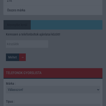
ZTE
Összes márka
Mennyibe kerül
Keressen a telefonboltok ajánlatai között!
TELEFONOK GYORSLISTA
Márka :
Tipus :