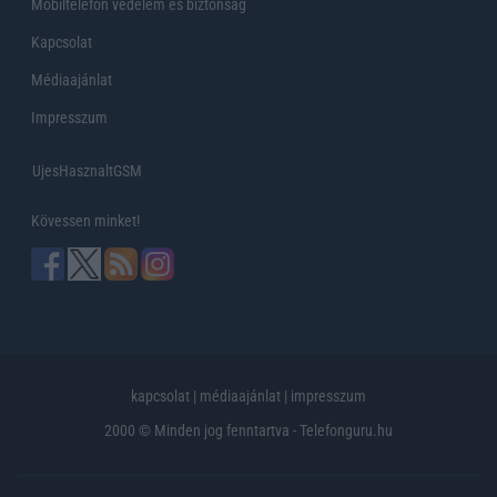
Mobiltelefon védelem és biztonság
Kapcsolat
Médiaajánlat
Impresszum
UjesHasznaltGSM
Kövessen minket!
kapcsolat
|
médiaajánlat
|
impresszum
2000 © Minden jog fenntartva - Telefonguru.hu