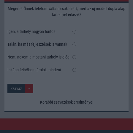
Megérné Önnek telefont váltani csak azért, mert az új modell dupla alap
tárhellyel érkezik?
Igen, a tárhely nagyon fontos
Talán, ha más fejlesztések is vannak
Nem, nekem a mostani tárhely is elég
Inkább felhőben tárolok mindent
Korábbi szavazások eredményei