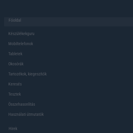
Főoldal
Készülékekguru
Mobiltelefonok
Tabletek
Okosórák
Tartozékok, kiegeszítők
Keresés
Tesztek
Összehasonlítás
Használati útmutatók
Hirek