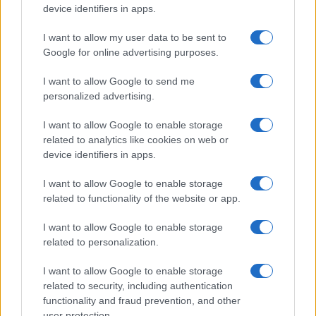
device identifiers in apps.
I want to allow my user data to be sent to
Google for online advertising purposes.
Új és Használt GSM kiemelt ajánlatok
I want to allow Google to send me
personalized advertising.
Samsung Galaxy S25 Ultra
I want to allow Google to enable storage
related to analytics like cookies on web or
device identifiers in apps.
I want to allow Google to enable storage
related to functionality of the website or app.
I want to allow Google to enable storage
related to personalization.
Nelly GSM
245.000 Ft (használt)
I want to allow Google to enable storage
related to security, including authentication
Samsung Galaxy A56
functionality and fraud prevention, and other
user protection.