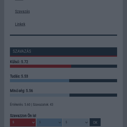
Szavazás
Linkek
SZAVAZÁS
Külső: 5.72
Tudás: 5.53
Minőség: 5.56
Értékelés: 5.60 | Szavazatok: 43
Szavazzon Ön is!