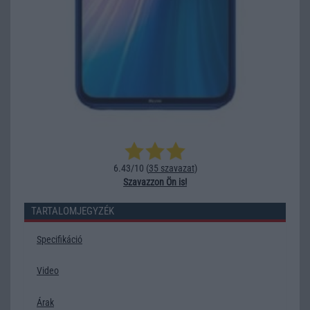
6.43/10 (
35 szavazat
)
Szavazzon Ön is!
TARTALOMJEGYZÉK
Specifikáció
Video
Árak