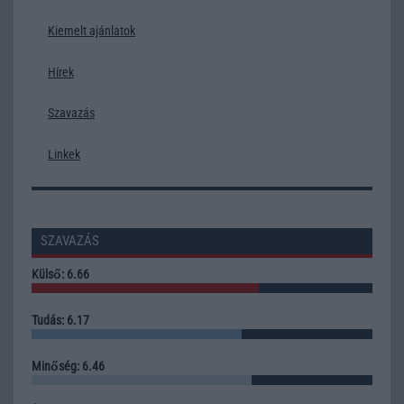
Kiemelt ajánlatok
Hírek
Szavazás
Linkek
SZAVAZÁS
Külső: 6.66
Tudás: 6.17
Minőség: 6.46