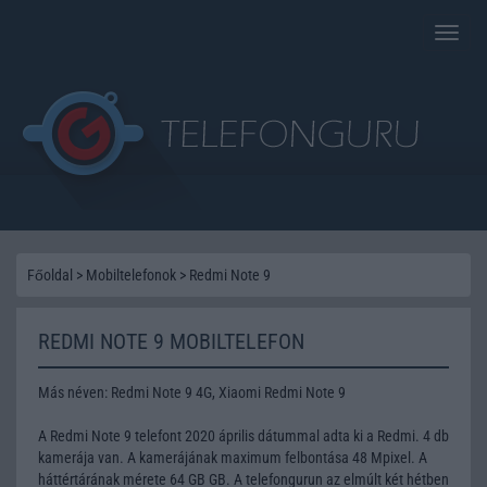
Toggle
naviga
Főoldal
>
Mobiltelefonok
>
Redmi Note 9
REDMI NOTE 9 MOBILTELEFON
Más néven: Redmi Note 9 4G, Xiaomi Redmi Note 9
A Redmi Note 9 telefont 2020 április dátummal adta ki a Redmi. 4 db
kamerája van. A kamerájának maximum felbontása 48 Mpixel. A
háttértárának mérete 64 GB GB. A telefongurun az elmúlt két hétben