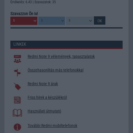
Értékelés: 6.43 | Szavazatok: 35
Szavazzon Ön is!
LINKEK
Redmi Note 9 vélemények, tapasztalatok
Összehasonlítás más telefonokkal
Redmi Note 9 árak
Friss hírek a készülékről
Használati útmutató
További Redmi mobiltelefonok