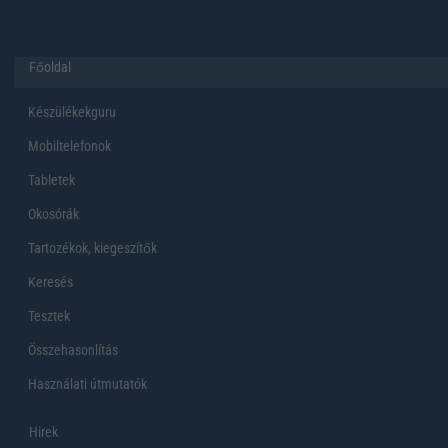
Főoldal
Készülékekguru
Mobiltelefonok
Tabletek
Okosórák
Tartozékok, kiegeszítők
Keresés
Tesztek
Összehasonlítás
Használati útmutatók
Hirek