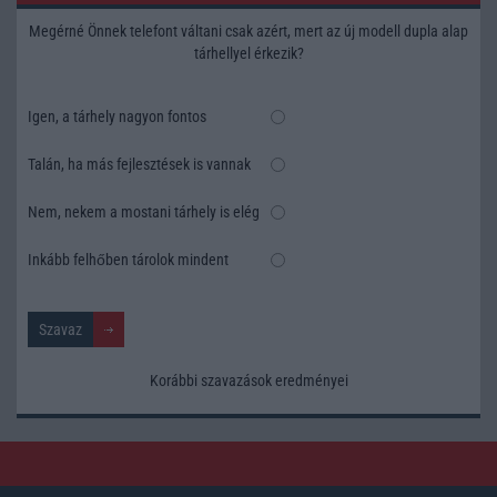
Megérné Önnek telefont váltani csak azért, mert az új modell dupla alap
tárhellyel érkezik?
Igen, a tárhely nagyon fontos
Talán, ha más fejlesztések is vannak
Nem, nekem a mostani tárhely is elég
Inkább felhőben tárolok mindent
Korábbi szavazások eredményei