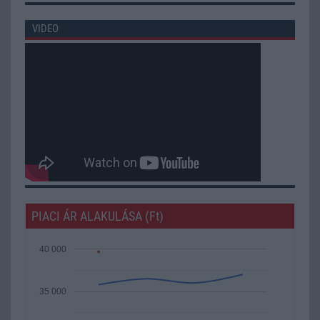
VIDEO
PIACI ÁR ALAKULÁSA (Ft)
40 000
35 000