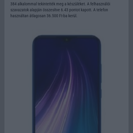
384 alkalommal tekintették meg a készüléket. A felhasználói
szavazatok alapján összesítve 6.43 pontot kapott. A telefon
használtan átlagosan 36.500 Ft-ba kerül.