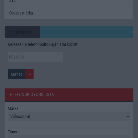
ZTE
Összes márka
Mennyibe kerül
Keressen a telefonboltok ajánlatai között!
TELEFONOK GYORSLISTA
Márka :
Tipus :