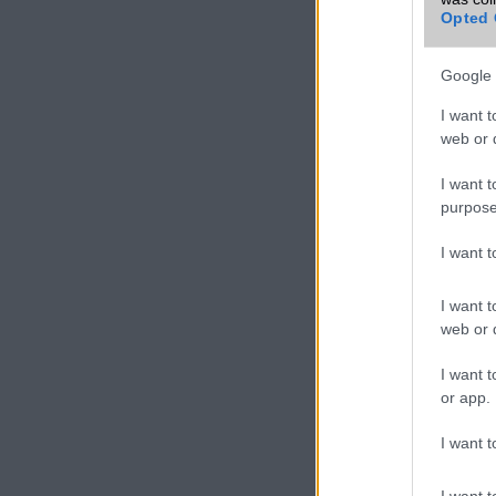
Opted 
Google 
I want t
web or d
I want t
purpose
I want 
I want t
web or d
I want t
or app.
I want t
I want t