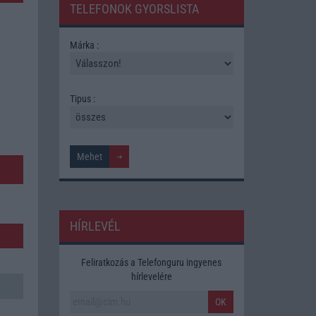
TELEFONOK GYORSLISTA
Márka :
Tipus :
HÍRLEVÉL
Feliratkozás a Telefonguru ingyenes
hírlevelére
OK