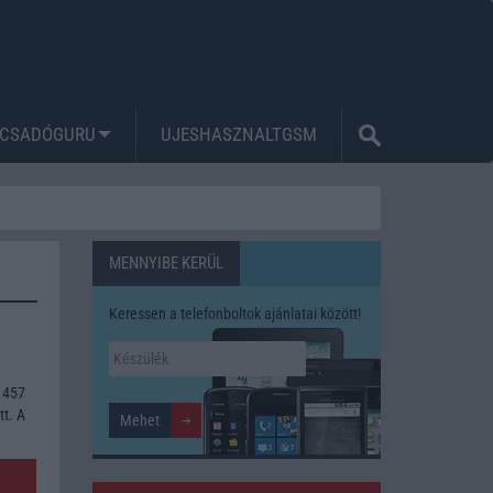
CSADÓGURU
UJESHASZNALTGSM
MENNYIBE KERÜL
Keressen a telefonboltok ajánlatai között!
 457
tt. A