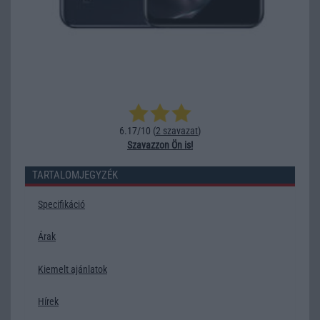
6.17/10 (
2 szavazat
)
Szavazzon Ön is!
TARTALOMJEGYZÉK
Specifikáció
Árak
Kiemelt ajánlatok
Hírek