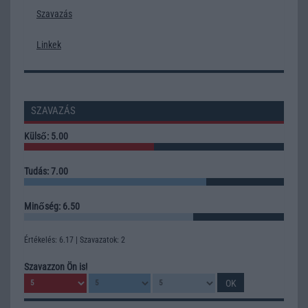
Szavazás
Linkek
SZAVAZÁS
Külső: 5.00
Tudás: 7.00
Minőség: 6.50
Értékelés: 6.17 | Szavazatok: 2
Szavazzon Ön is!