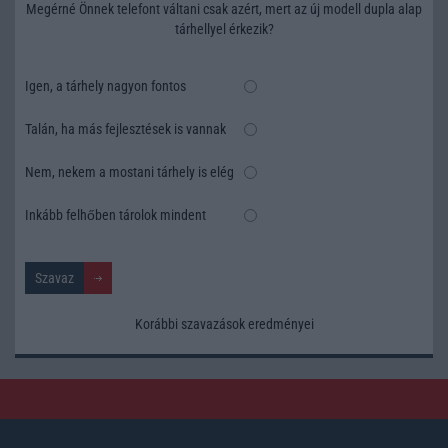
Megérné Önnek telefont váltani csak azért, mert az új modell dupla alap
tárhellyel érkezik?
Igen, a tárhely nagyon fontos
Talán, ha más fejlesztések is vannak
Nem, nekem a mostani tárhely is elég
Inkább felhőben tárolok mindent
Korábbi szavazások eredményei