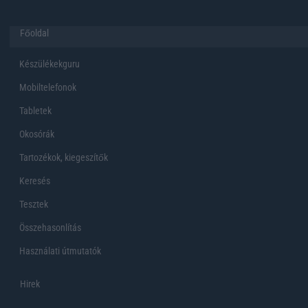
Főoldal
Készülékekguru
Mobiltelefonok
Tabletek
Okosórák
Tartozékok, kiegeszítők
Keresés
Tesztek
Összehasonlítás
Használati útmutatók
Hirek