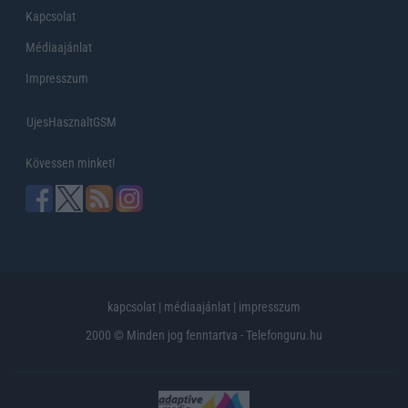
Kapcsolat
Médiaajánlat
Impresszum
UjesHasznaltGSM
Kövessen minket!
kapcsolat
|
médiaajánlat
|
impresszum
2000 © Minden jog fenntartva - Telefonguru.hu