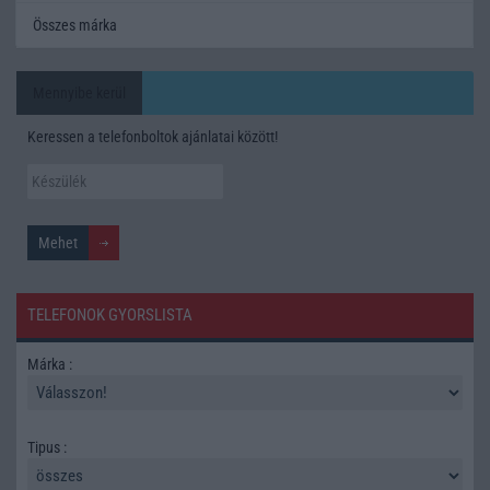
Összes márka
Mennyibe kerül
Keressen a telefonboltok ajánlatai között!
TELEFONOK GYORSLISTA
Márka :
Tipus :