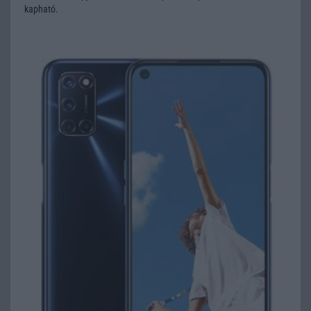
kapható.