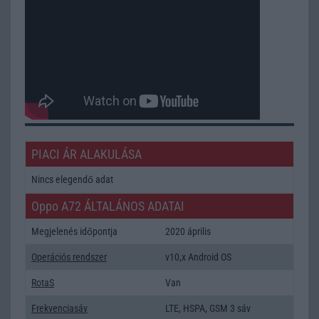
PIACI ÁR ALAKULÁSA
Nincs elegendő adat
Oppo A72 ÁLTALÁNOS ADATAI
Megjelenés időpontja
2020 április
Operációs rendszer
v10,x Android OS
RotaS
Van
Frekvenciasáv
LTE, HSPA, GSM 3 sáv