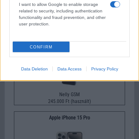
I want to allow Google to enable storage
related to security, including authentication
Euro Gsm
functionality and fraud prevention, and other
392.000 Ft (új)
user protection.
Samsung Galaxy S25 Ultra
CONFIRM
Data Deletion
Data Access
Privacy Policy
Nelly GSM
245.000 Ft (használt)
Apple iPhone 15 Pro