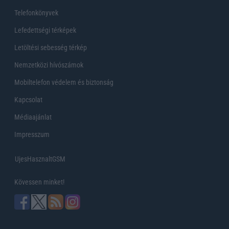
Telefonkönyvek
Lefedettségi térképek
Letöltési sebesség térkép
Nemzetközi hívószámok
Mobiltelefon védelem és biztonság
Kapcsolat
Médiaajánlat
Impresszum
UjesHasznaltGSM
Kövessen minket!