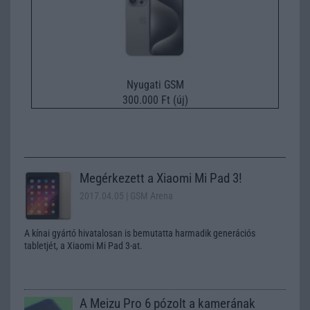
Nyugati GSM
300.000 Ft (új)
Megérkezett a Xiaomi Mi Pad 3!
2017.04.05
| GSM Arena
A kínai gyártó hivatalosan is bemutatta harmadik generációs
tabletjét, a Xiaomi Mi Pad 3-at.
A Meizu Pro 6 pózolt a kamerának