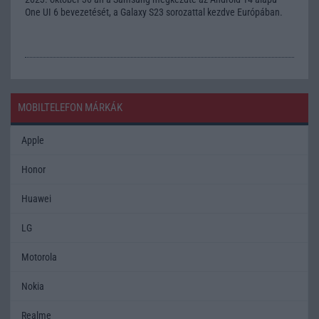
One UI 6 bevezetését, a Galaxy S23 sorozattal kezdve Európában.
MOBILTELEFON MÁRKÁK
Apple
Honor
Huawei
LG
Motorola
Nokia
Realme