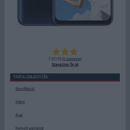
7.07/10 (
9 szavazat
)
Szavazzon Ön is!
TARTALOMJEGYZÉK
Specifikáció
Video
Árak
Kiemelt ajánlatok