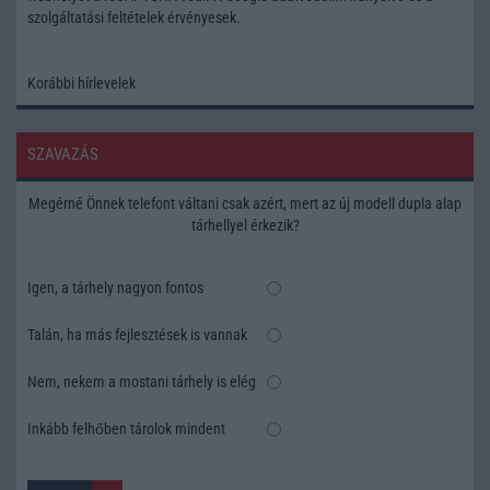
szolgáltatási feltételek
érvényesek.
Korábbi hírlevelek
SZAVAZÁS
Megérné Önnek telefont váltani csak azért, mert az új modell dupla alap
tárhellyel érkezik?
Igen, a tárhely nagyon fontos
Talán, ha más fejlesztések is vannak
Nem, nekem a mostani tárhely is elég
Inkább felhőben tárolok mindent