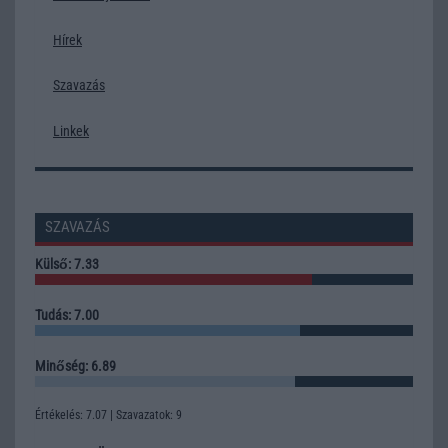
Hírek
Szavazás
Linkek
SZAVAZÁS
Külső: 7.33
Tudás: 7.00
Minőség: 6.89
Értékelés: 7.07 | Szavazatok: 9