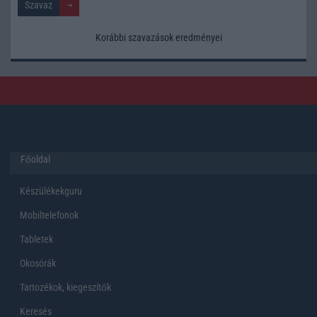
Korábbi szavazások eredményei
Főoldal
Készülékekguru
Mobiltelefonok
Tabletek
Okosórák
Tartozékok, kiegeszítők
Keresés