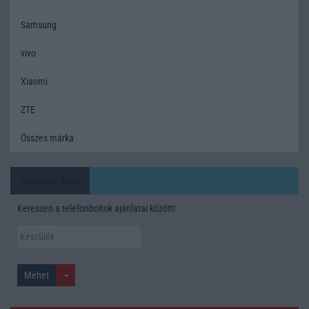
Samsung
vivo
Xiaomi
ZTE
Összes márka
Mennyibe kerül
Keressen a telefonboltok ajánlatai között!