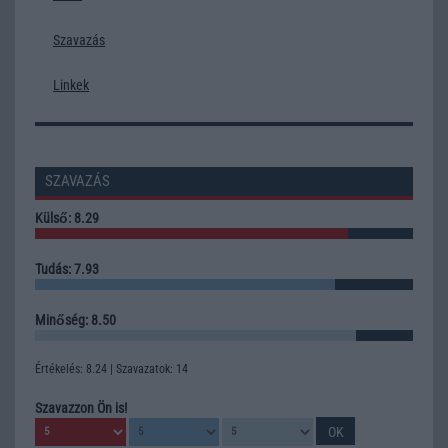
Szavazás
Linkek
SZAVAZÁS
Külső: 8.29
Tudás: 7.93
Minőség: 8.50
Értékelés: 8.24 | Szavazatok: 14
Szavazzon Ön is!