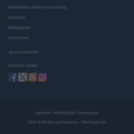
Mobiltelefon védelem és biztonság
Kapcsolat
Médiaajánlat
Impresszum
UjesHasznaltGSM
Kövessen minket!
kapcsolat
|
médiaajánlat
|
impresszum
2000 © Minden jog fenntartva - Telefonguru.hu