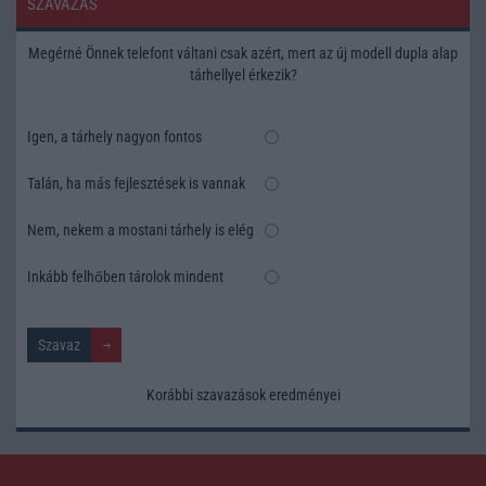
SZAVAZÁS
Megérné Önnek telefont váltani csak azért, mert az új modell dupla alap
tárhellyel érkezik?
Igen, a tárhely nagyon fontos
Talán, ha más fejlesztések is vannak
Nem, nekem a mostani tárhely is elég
Inkább felhőben tárolok mindent
Korábbi szavazások eredményei