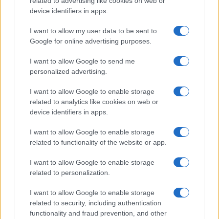
related to advertising like cookies on web or
device identifiers in apps.
I want to allow my user data to be sent to
Google for online advertising purposes.
I want to allow Google to send me
Új és Használt GSM kiemelt ajánlatok
personalized advertising.
Apple iPhone 15 Pro Max
I want to allow Google to enable storage
related to analytics like cookies on web or
device identifiers in apps.
I want to allow Google to enable storage
related to functionality of the website or app.
I want to allow Google to enable storage
related to personalization.
Nyugati GSM
320.000 Ft (új)
I want to allow Google to enable storage
related to security, including authentication
functionality and fraud prevention, and other
Samsung Galaxy S25