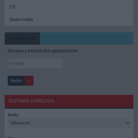
ZTE
Összes márka
Mennyibe kerül
Keressen a telefonboltok ajánlatai között!
TELEFONOK GYORSLISTA
Márka :