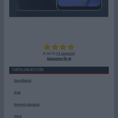
8.24/10 (
14 szavazat
)
Szavazzon Ön is!
TARTALOMJEGYZÉK
Specifikáció
Árak
Kiemelt ajánlatok
Hírek