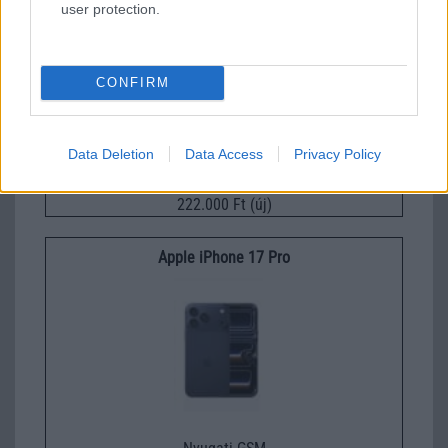
user protection.
CONFIRM
Data Deletion
Data Access
Privacy Policy
Euro Gsm
222.000 Ft (új)
Apple iPhone 17 Pro