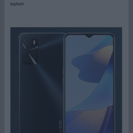
kapható.