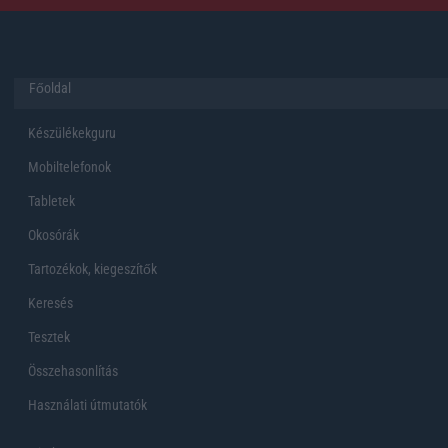
Főoldal
Készülékekguru
Mobiltelefonok
Tabletek
Okosórák
Tartozékok, kiegeszítők
Keresés
Tesztek
Összehasonlítás
Használati útmutatók