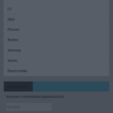
LG
Oppo
Phenom
Realme
Samsung
Xiaomi
Összes márka
Mennyibe kerül
Keressen a telefonboltok ajánlatai között!