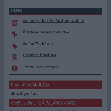
LINKEK
OnePlus Watch 2 vélemények, tapasztalatok
Összehasonlítás más telefonokkal
OnePlus Watch 2 árak
Friss hírek a készülékről
További OnePlus okosorák
PIACI ÁR ALAKULÁSA
Nincs elegendő adat
OnePlus Watch 2 ÁLTALÁNOS ADATAI