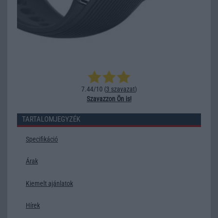
7.44/10 (
3 szavazat
)
Szavazzon Ön is!
TARTALOMJEGYZÉK
Specifikáció
Árak
Kiemelt ajánlatok
Hírek