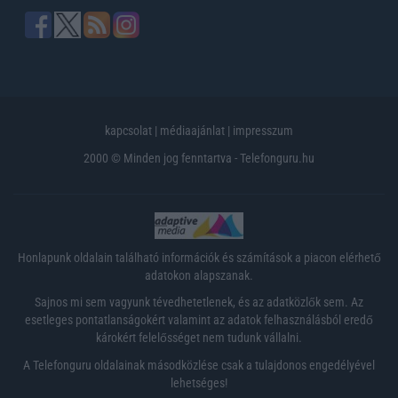
kapcsolat
|
médiaajánlat
|
impresszum
2000 © Minden jog fenntartva - Telefonguru.hu
Honlapunk oldalain található információk és számítások a piacon elérhető
adatokon alapszanak.
Sajnos mi sem vagyunk tévedhetetlenek, és az adatközlők sem. Az
esetleges pontatlanságokért valamint az adatok felhasználásból eredő
károkért felelősséget nem tudunk vállalni.
A Telefonguru oldalainak másodközlése csak a tulajdonos engedélyével
lehetséges!