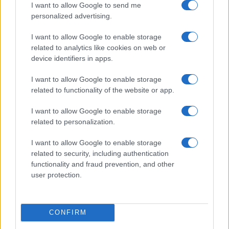
I want to allow Google to send me
personalized advertising.
I want to allow Google to enable storage
related to analytics like cookies on web or
device identifiers in apps.
Nyugati GSM
320.000 Ft (új)
I want to allow Google to enable storage
related to functionality of the website or app.
Apple iPhone 14 Pro Max
I want to allow Google to enable storage
related to personalization.
I want to allow Google to enable storage
related to security, including authentication
functionality and fraud prevention, and other
user protection.
Nyugati GSM
250.000 Ft (használt)
CONFIRM