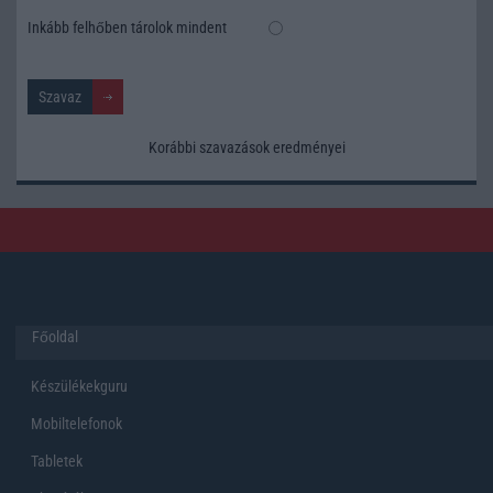
Inkább felhőben tárolok mindent
Korábbi szavazások eredményei
Főoldal
Készülékekguru
Mobiltelefonok
Tabletek