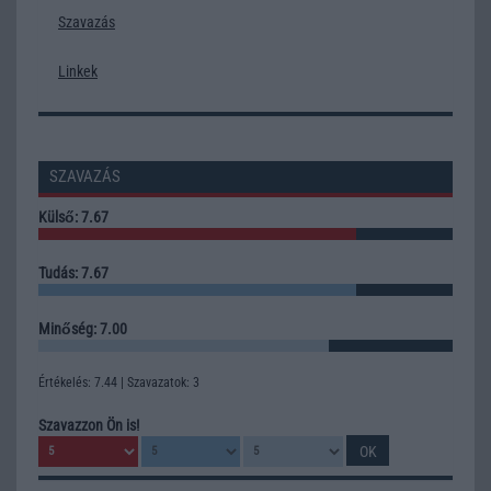
Szavazás
Linkek
SZAVAZÁS
Külső: 7.67
Tudás: 7.67
Minőség: 7.00
Értékelés: 7.44 | Szavazatok: 3
Szavazzon Ön is!