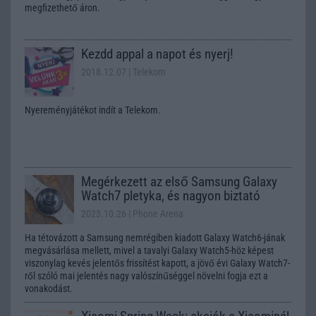
megfizethető áron.
Kezdd appal a napot és nyerj!
2018.12.07
| Telekom
Nyereményjátékot indít a Telekom.
Megérkezett az első Samsung Galaxy
Watch7 pletyka, és nagyon biztató
2023.10.26
| Phone Arena
Ha tétovázott a Samsung nemrégiben kiadott Galaxy Watch6-jának
megvásárlása mellett, mivel a tavalyi Galaxy Watch5-höz képest
viszonylag kevés jelentős frissítést kapott, a jövő évi Galaxy Watch7-
ről szóló mai jelentés nagy valószínűséggel növelni fogja ezt a
vonakodást.