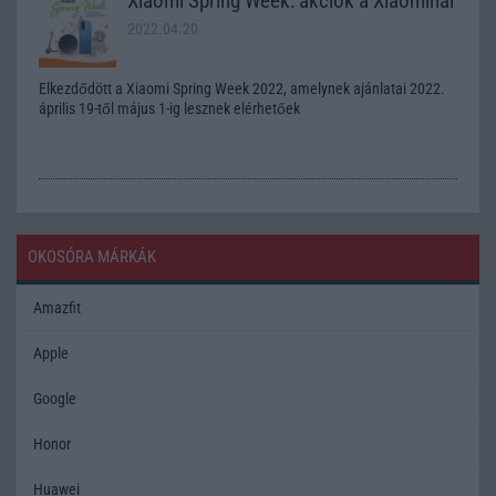
Xiaomi Spring Week: akciók a Xiaominál
2022.04.20
Elkezdődött a Xiaomi Spring Week 2022, amelynek ajánlatai 2022.
április 19-től május 1-ig lesznek elérhetőek
OKOSÓRA MÁRKÁK
Amazfit
Apple
Google
Honor
Huawei