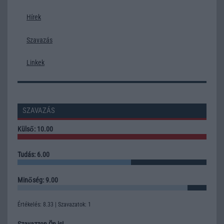
Hírek
Szavazás
Linkek
SZAVAZÁS
Külső: 10.00
Tudás: 6.00
Minőség: 9.00
Értékelés: 8.33 | Szavazatok: 1
Szavazzon Ön is!