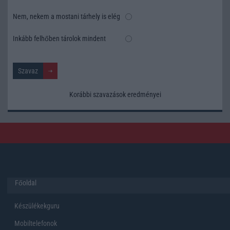
Nem, nekem a mostani tárhely is elég
Inkább felhőben tárolok mindent
Korábbi szavazások eredményei
Főoldal
Készülékekguru
Mobiltelefonok