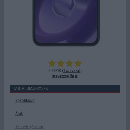
8.33/10 (
1 szavazat
)
Szavazzon Ön is!
TARTALOMJEGYZÉK
Specifikáció
Árak
Kiemelt ajánlatok