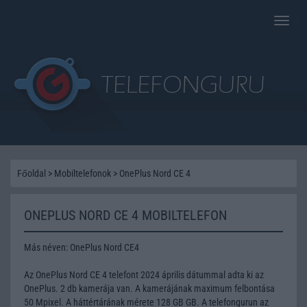
Toggle
naviga
Főoldal
>
Mobiltelefonok
>
OnePlus Nord CE 4
ONEPLUS NORD CE 4 MOBILTELEFON
Más néven: OnePlus Nord CE4
Az OnePlus Nord CE 4 telefont 2024 április dátummal adta ki az
OnePlus. 2 db kamerája van. A kamerájának maximum felbontása
50 Mpixel. A háttértárának mérete 128 GB GB. A telefongurun az