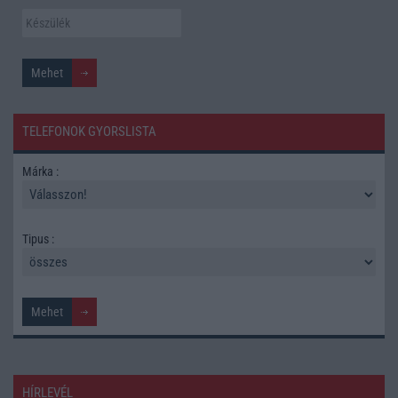
TELEFONOK GYORSLISTA
Márka :
Tipus :
HÍRLEVÉL