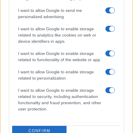
I want to allow Google to send me
personalized advertising.
I want to allow Google to enable storage
related to analytics like cookies on web or
device identifiers in apps.
I want to allow Google to enable storage
Nelly GSM
related to functionality of the website or app.
245.000 Ft (használt)
I want to allow Google to enable storage
Apple iPhone 16
related to personalization.
I want to allow Google to enable storage
related to security, including authentication
functionality and fraud prevention, and other
user protection.
CONFIRM