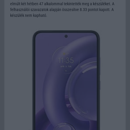
elmúlt két hétben 47 alkalommal tekintették meg a készüléket. A
felhasználói szavazatok alapján összesítve 8.33 pontot kapott. A
készülék nem kapható.