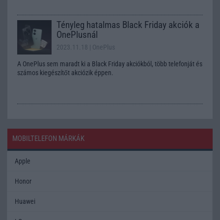
Tényleg hatalmas Black Friday akciók a
OnePlusnál
2023.11.18
| OnePlus
A OnePlus sem maradt ki a Black Friday akciókból, több telefonját és
számos kiegészítőt akciózik éppen.
MOBILTELEFON MÁRKÁK
Apple
Honor
Huawei