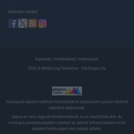
Kövessen minket!
kapcsolat
|
médiaajánlat
|
impresszum
2000 © Minden jog fenntartva - Telefonguru.hu
Honlapunk oldalain található információk és számítások a piacon elérhető
adatokon alapszanak.
Sajnos mi sem vagyunk tévedhetetlenek, és az adatközlők sem. Az
esetleges pontatlanságokért valamint az adatok felhasználásból eredő
károkért felelősséget nem tudunk vállalni.