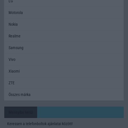
LG
Motorola
Nokia
Realme
Samsung
Vivo
Xiaomi
ZTE
Összes márka
Mennyibe kerül
Keressen a telefonboltok ajánlatai között!