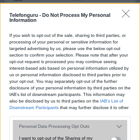
Flash
/
Ujjlenyomat olvasó
Fingerprint sensor
Telefonguru -
Do Not Process My Personal
Information
SNS integráció
alap szolgáltatás
Organizer
alap szolgáltatás
If you wish to opt-out of the sale, sharing to third parties, or
processing of your personal or sensitive information for
T9 szótár
alkalmazás független szótár
targeted advertising by us, please use the below opt-out
section to confirm your selection. Please note that after your
Office alkalmazások
alap szolgáltatás
opt-out request is processed you may continue seeing
Iránytũ
ecompass
interest-based ads based on personal information utilized by
us or personal information disclosed to third parties prior to
Extrák
Nincs
your opt-out. You may separately opt-out of the further
disclosure of your personal information by third parties on the
EGYÉB
IAB’s list of downstream participants. This information may
also be disclosed by us to third parties on the
IAB’s List of
Vibra jelzés
alap szolgáltatás
Downstream Participants
that may further disclose it to other
SIM típus
nanoSIM
third parties.
SIM-ek száma
2
Please note that this website/app uses one or more Google
Personal Data Processing Opt Outs
services and may gather and store information including but
Flight mode
Van
not limited to your visit or usage behaviour. You may click to
I want to opt-out of the Sharing of my