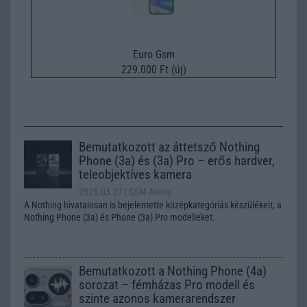
Euro Gsm
229.000 Ft (új)
Bemutatkozott az áttetsző Nothing
Phone (3a) és (3a) Pro – erős hardver,
teleobjektíves kamera
2025.03.07
| GSM Arena
A Nothing hivatalosan is bejelentette középkategóriás készülékeit, a
Nothing Phone (3a) és Phone (3a) Pro modelleket.
Bemutatkozott a Nothing Phone (4a)
sorozat – fémházas Pro modell és
szinte azonos kamerarendszer