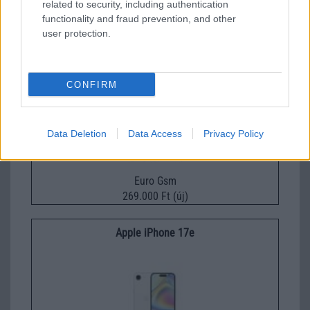
related to security, including authentication
232.000 Ft (új)
functionality and fraud prevention, and other
user protection.
Apple iPhone 15
CONFIRM
Data Deletion
Data Access
Privacy Policy
Euro Gsm
269.000 Ft (új)
Apple iPhone 17e