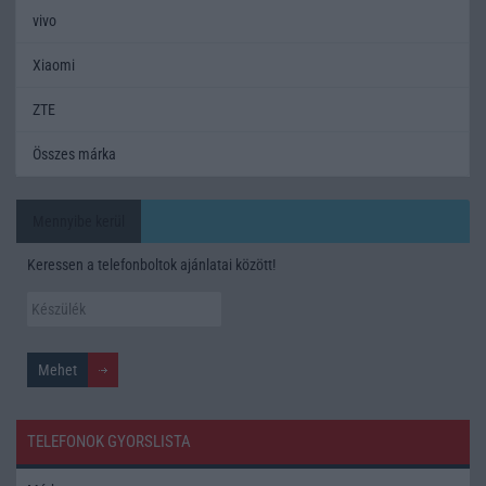
vivo
Xiaomi
ZTE
Összes márka
Mennyibe kerül
Keressen a telefonboltok ajánlatai között!
TELEFONOK GYORSLISTA