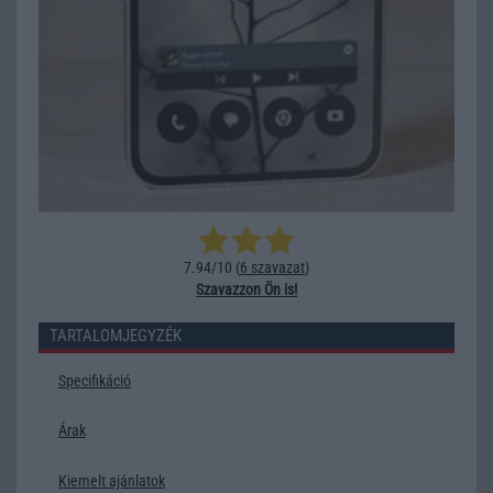
7.94/10 (
6 szavazat
)
Szavazzon Ön is!
TARTALOMJEGYZÉK
Specifikáció
Árak
Kiemelt ajánlatok