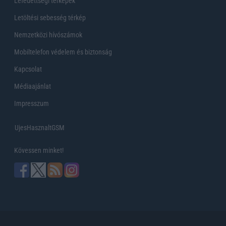
Lefedettségi térképek
Letöltési sebesség térkép
Nemzetközi hívószámok
Mobiltelefon védelem és biztonság
Kapcsolat
Médiaajánlat
Impresszum
UjesHasznaltGSM
Kövessen minket!