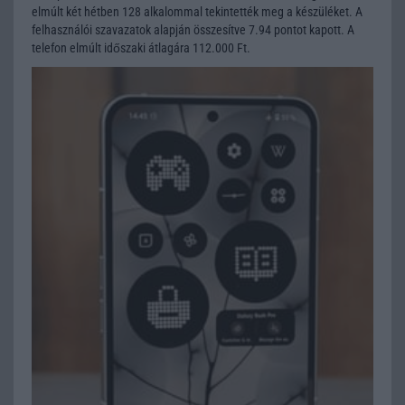
elmúlt két hétben 128 alkalommal tekintették meg a készüléket. A
felhasználói szavazatok alapján összesítve 7.94 pontot kapott. A
telefon elmúlt időszaki átlagára 112.000 Ft.