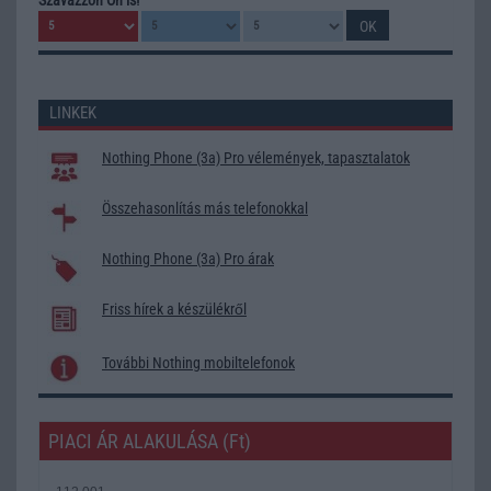
LINKEK
Nothing Phone (3a) Pro vélemények, tapasztalatok
Összehasonlítás más telefonokkal
Nothing Phone (3a) Pro árak
Friss hírek a készülékről
További Nothing mobiltelefonok
PIACI ÁR ALAKULÁSA (Ft)