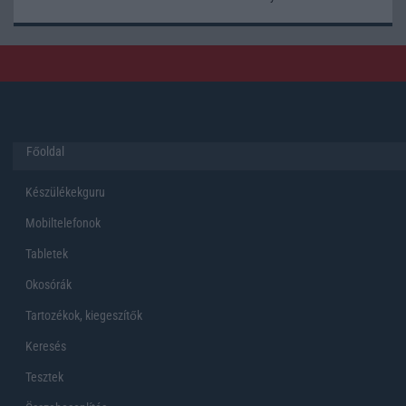
Főoldal
Készülékekguru
Mobiltelefonok
Tabletek
Okosórák
Tartozékok, kiegeszítők
Keresés
Tesztek