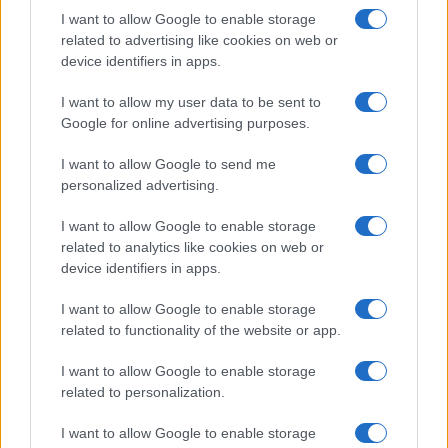
SAR
Nincs publikus adat!
I want to allow Google to enable storage
related to advertising like cookies on web or
N/A = Nincs adat. Legutóbbi frissítés: 2026-07-13 19:00:00
device identifiers in apps.
I want to allow my user data to be sent to
Google for online advertising purposes.
I want to allow Google to send me
personalized advertising.
Új és Használt GSM kiemelt ajánlatok
I want to allow Google to enable storage
related to analytics like cookies on web or
Xiaomi 15
device identifiers in apps.
I want to allow Google to enable storage
related to functionality of the website or app.
I want to allow Google to enable storage
related to personalization.
I want to allow Google to enable storage
Euro Gsm