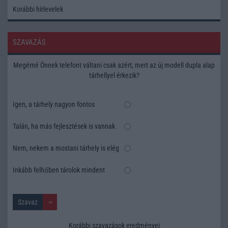
Korábbi hírlevelek
SZAVAZÁS
Megérné Önnek telefont váltani csak azért, mert az új modell dupla alap
tárhellyel érkezik?
Igen, a tárhely nagyon fontos
Talán, ha más fejlesztések is vannak
Nem, nekem a mostani tárhely is elég
Inkább felhőben tárolok mindent
Korábbi szavazások eredményei