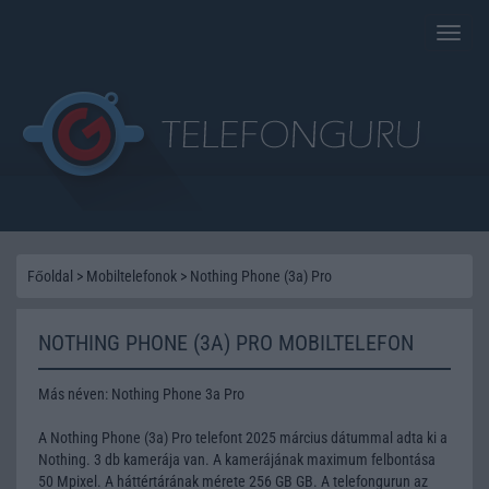
Toggle
naviga
Főoldal
>
Mobiltelefonok
>
Nothing Phone (3a) Pro
NOTHING PHONE (3A) PRO MOBILTELEFON
Más néven: Nothing Phone 3a Pro
A Nothing Phone (3a) Pro telefont 2025 március dátummal adta ki a
Nothing. 3 db kamerája van. A kamerájának maximum felbontása
50 Mpixel. A háttértárának mérete 256 GB GB. A telefongurun az