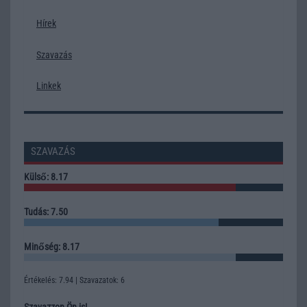
Hírek
Szavazás
Linkek
SZAVAZÁS
Külső: 8.17
Tudás: 7.50
Minőség: 8.17
Értékelés: 7.94 | Szavazatok: 6
Szavazzon Ön is!