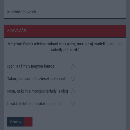
Korábbi hírlevelek
SZAVAZÁS
Megérné Önnek telefont váltani csak azért, mert az új modell dupla alap
tárhellyel érkezik?
Igen, a tárhely nagyon fontos
Talán, ha más fejlesztések is vannak
Nem, nekem a mostani tárhely is elég
Inkább felhőben tárolok mindent