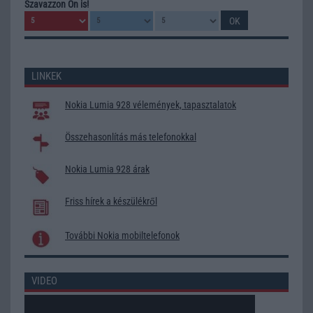
Szavazzon Ön is!
LINKEK
Nokia Lumia 928 vélemények, tapasztalatok
Összehasonlítás más telefonokkal
Nokia Lumia 928 árak
Friss hírek a készülékről
További Nokia mobiltelefonok
VIDEO