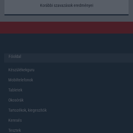
Korábbi szavazások eredményei
Főoldal
Készülékekguru
Mobiltelefonok
Tabletek
Okosórák
Tartozékok, kiegeszítők
Keresés
Tesztek