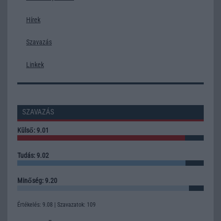
Hírek
Szavazás
Linkek
SZAVAZÁS
Külső: 9.01
Tudás: 9.02
Minőség: 9.20
Értékelés: 9.08 | Szavazatok: 109