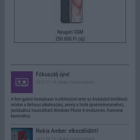
Nyugati GSM
250.000 Ft (új)
Fókuszálj újra!
2013.11.14
| Nokia Conversations
A finn gyártó hivatalosan is elérhetővé tette az Áruházból letölthető
módon a Refocus alkalmazást, amely a fotók újraértelmezéséhez,
javításához használható Windows Phone 8 rendszeren, Pureview
kamerához.
Nokia Amber: elkezdődött!
2013.08.16
| Nokia Conversations