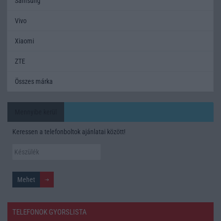
Samsung
Vivo
Xiaomi
ZTE
Összes márka
Mennyibe kerül
Keressen a telefonboltok ajánlatai között!
TELEFONOK GYORSLISTA