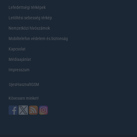
Lefedettségi térképek
Letöltési sebesség térkép
Nemzetközi hívószámok
Mobiltelefon védelem és biztonság
Kapcsolat
Médiaajánlat
Impresszum
UjesHasznaltGSM
Kövessen minket!