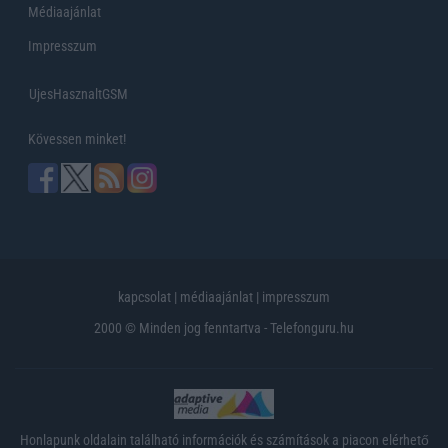
Médiaajánlat
Impresszum
UjesHasznaltGSM
Kövessen minket!
kapcsolat
|
médiaajánlat
|
impresszum
2000 © Minden jog fenntartva - Telefonguru.hu
Honlapunk oldalain található információk és számítások a piacon elérhető