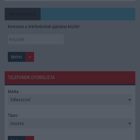
Mennyibe kerül
Keressen a telefonboltok ajánlatai között!
TELEFONOK GYORSLISTA
Márka :
Tipus :