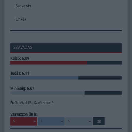
Szavazás
Linkek
SZAVAZÁS
Külső: 6.89
Tudás: 6.11
Minőség: 6.67
Értékelés: 6.56 | Szavazatok: 9
Szavazzon Ön is!