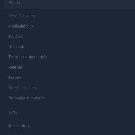
Főoldal
Készülékekguru
Mobiltelefonok
Tabletek
Okosórák
Tartozékok, kiegeszítők
Keresés
Tesztek
Összehasonlítás
Használati útmutatók
Hirek
Telefon Árak