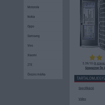
Motorola
Nokia
Oppo
Samsung
Vivo
Xiaomi
5.39/10 (
6 szava
ZTE
Szavazzon Ön i
Összes márka
TARTALOMJEGY
Specifikáció
Video