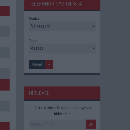
TELEFONOK GYORSLISTA
Márka :
Tipus :
HÍRLEVÉL
Feliratkozás a Telefonguru ingyenes
hírlevelére
OK