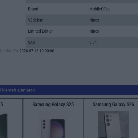
Brand
MobileOffice
Védelem
Nincs
Limited Edition
Nincs
SAR
0,34
i frissítés: 2026-07-13 19:00:00
 kiemelt ajánlatok
15
Samsung Galaxy S25
Samsung Galaxy S26