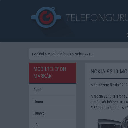
Főoldal
>
Mobiltelefonok
>
Nokia 9210
MOBILTELEFON
NOKIA 9210 MO
MÁRKÁK
Más néven: Nokia 921
Apple
A Nokia 9210 telefont 
Honor
elmúlt két hétben 101 a
5.39 pontot kapott. A 
Huawei
LG