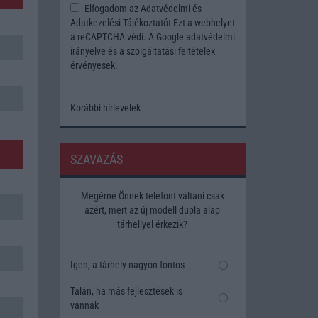
Elfogadom az
Adatvédelmi és
Adatkezelési Tájékoztatót
Ezt a webhelyet
a reCAPTCHA védi. A Google
adatvédelmi
irányelve
és a
szolgáltatási feltételek
érvényesek.
Korábbi hírlevelek
SZAVAZÁS
Megérné Önnek telefont váltani csak
azért, mert az új modell dupla alap
tárhellyel érkezik?
Igen, a tárhely nagyon fontos
Talán, ha más fejlesztések is
vannak