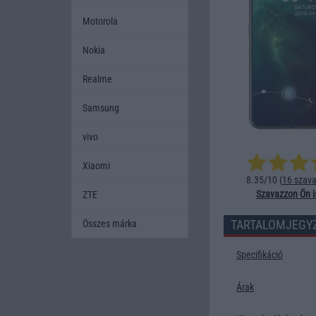
Motorola
Nokia
Realme
Samsung
vivo
Xiaomi
8.35/10 (
16 szava
Szavazzon Ön i
ZTE
TARTALOMJEGY
Összes márka
Specifikáció
Árak