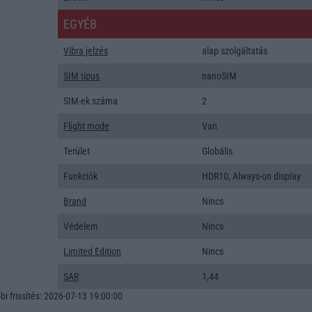
EGYÉB
Vibra jelzés
alap szolgáltatás
SIM típus
nanoSIM
SIM-ek száma
2
Flight mode
Van
Terület
Globális
Funkciók
HDR10, Always-on display
Brand
Nincs
Védelem
Nincs
Limited Edition
Nincs
SAR
1,44
i frissítés: 2026-07-13 19:00:00