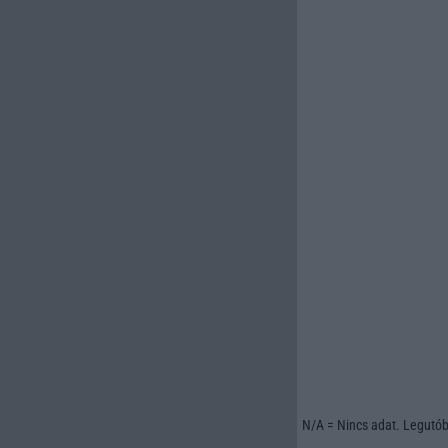
N/A = Nincs adat. Legutóbb