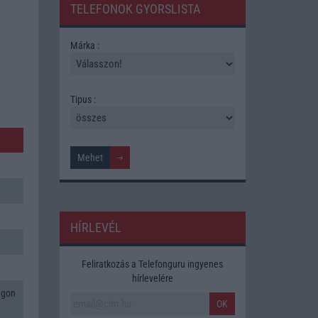
TELEFONOK GYORSLISTA
Márka :
Tipus :
HÍRLEVÉL
Feliratkozás a Telefonguru ingyenes
hírlevelére
agon
OK
2