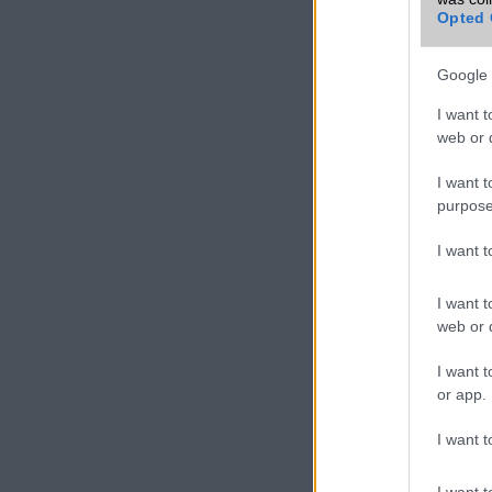
Opted 
Google 
I want t
web or d
I want t
purpose
I want 
I want t
web or d
I want t
or app.
I want t
I want t