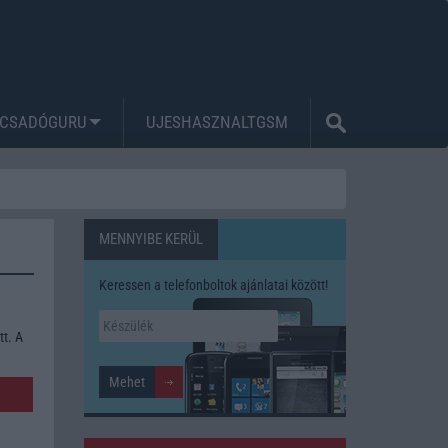
CSADÓGURU
UJESHASZNALTGSM
MENNYIBE KERÜL
Keressen a telefonboltok ajánlatai között!
tt. A