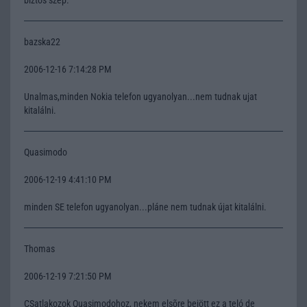
bazska22
2006-12-16 7:14:28 PM
Unalmas,minden Nokia telefon ugyanolyan...nem tudnak ujat
kitalálni.
Quasimodo
2006-12-19 4:41:10 PM
minden SE telefon ugyanolyan...pláne nem tudnak újat kitalálni.
Thomas
2006-12-19 7:21:50 PM
CSatlakozok Quasimodohoz, nekem elsõre bejött ez a teló de