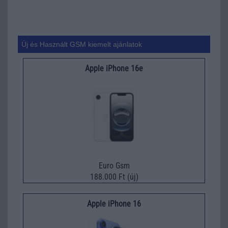
Új és Használt GSM kiemelt ajánlatok
Apple iPhone 16e
Euro Gsm
188.000 Ft (új)
Apple iPhone 16