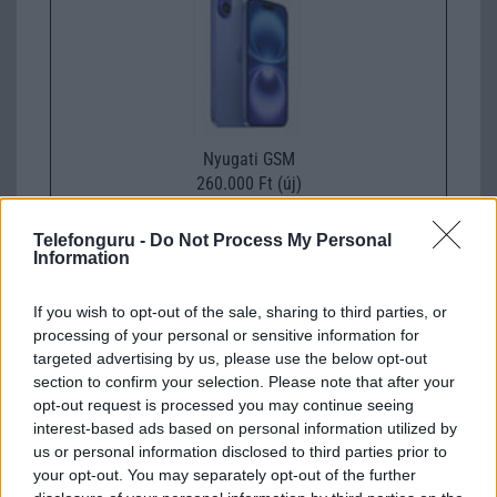
Nyugati GSM
260.000 Ft (új)
Telefonguru -
Do Not Process My Personal
Apple iPhone 15 Pro Max
Information
If you wish to opt-out of the sale, sharing to third parties, or
processing of your personal or sensitive information for
targeted advertising by us, please use the below opt-out
section to confirm your selection. Please note that after your
opt-out request is processed you may continue seeing
interest-based ads based on personal information utilized by
us or personal information disclosed to third parties prior to
Nyugati GSM
your opt-out. You may separately opt-out of the further
320.000 Ft (új)