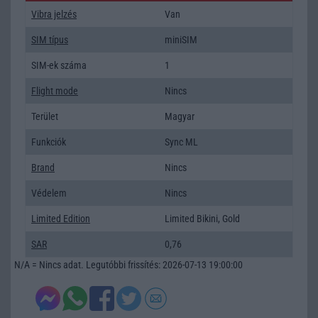
Vibra jelzés
Van
SIM típus
miniSIM
SIM-ek száma
1
Flight mode
Nincs
Terület
Magyar
Funkciók
Sync ML
Brand
Nincs
Védelem
Nincs
Limited Edition
Limited Bikini, Gold
SAR
0,76
N/A = Nincs adat. Legutóbbi frissítés: 2026-07-13 19:00:00