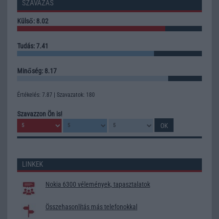
SZAVAZÁS
Külső: 8.02
Tudás: 7.41
Minőség: 8.17
Értékelés: 7.87 | Szavazatok: 180
Szavazzon Ön is!
LINKEK
Nokia 6300 vélemények, tapasztalatok
Összehasonlítás más telefonokkal