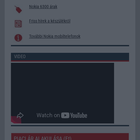
Nokia 6300 árak
Friss hírek a készülékről
További Nokia mobiltelefonok
VIDEO
PIACI ÁR ALAKULÁSA (Ft)