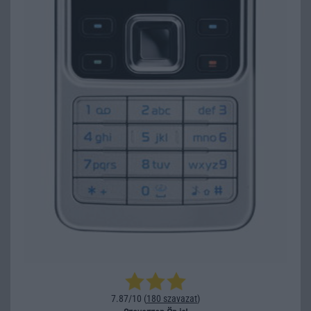
7.87/10 (
180 szavazat
)