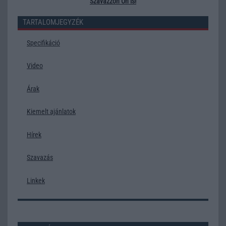
Szavazzon Ön is!
TARTALOMJEGYZÉK
Specifikáció
Video
Árak
Kiemelt ajánlatok
Hírek
Szavazás
Linkek