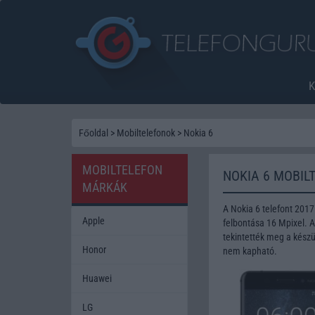
Főoldal
>
Mobiltelefonok
>
Nokia 6
MOBILTELEFON
NOKIA 6 MOBIL
MÁRKÁK
A Nokia 6 telefont 201
Apple
felbontása 16 Mpixel. 
tekintették meg a készü
Honor
nem kapható.
Huawei
LG