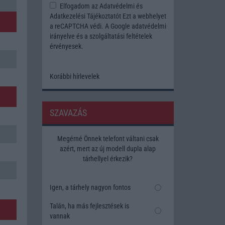
Elfogadom az
Adatvédelmi és
Adatkezelési Tájékoztatót
Ezt a webhelyet
a reCAPTCHA védi. A Google
adatvédelmi
irányelve
és a
szolgáltatási feltételek
érvényesek.
Korábbi hírlevelek
SZAVAZÁS
Megérné Önnek telefont váltani csak
azért, mert az új modell dupla alap
tárhellyel érkezik?
Igen, a tárhely nagyon fontos
Talán, ha más fejlesztések is
vannak