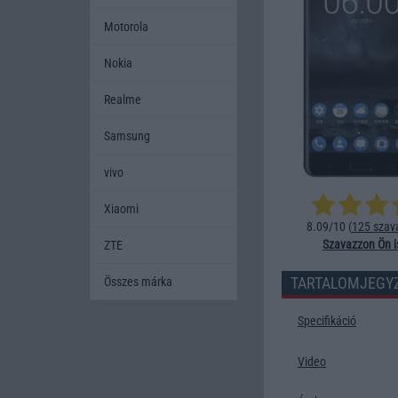
Motorola
Nokia
Realme
Samsung
vivo
Xiaomi
8.09/10 (
125 szav
Szavazzon Ön i
ZTE
TARTALOMJEGY
Összes márka
Specifikáció
Video