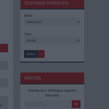
TELEFONOK GYORSLISTA
Márka :
Tipus :
HÍRLEVÉL
Feliratkozás a Telefonguru ingyenes
hírlevelére
OK
,4