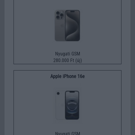
Nyugati GSM
280.000 Ft (új)
Apple iPhone 16e
Nyugati GSM