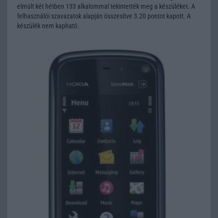
elmúlt két hétben 133 alkalommal tekintették meg a készüléket. A
felhasználói szavazatok alapján összesítve 3.20 pontot kapott. A
készülék nem kapható.