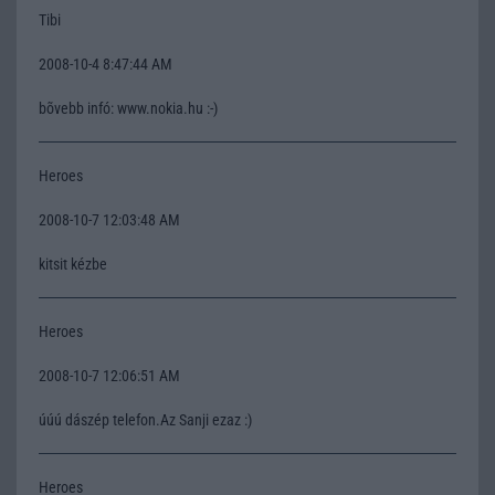
Tibi
2008-10-4 8:47:44 AM
bõvebb infó: www.nokia.hu :-)
Heroes
2008-10-7 12:03:48 AM
kitsit kézbe
Heroes
2008-10-7 12:06:51 AM
úúú dászép telefon.Az Sanji ezaz :)
Heroes