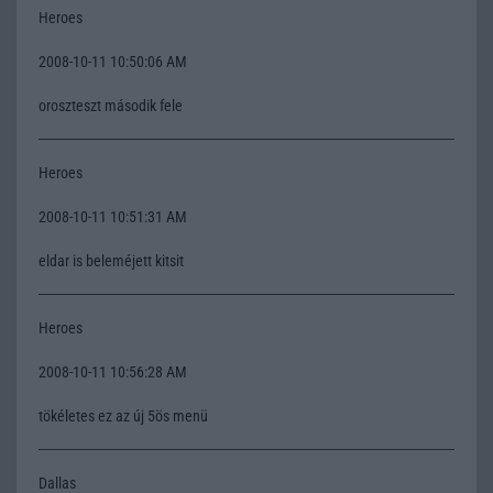
Heroes
2008-10-11 10:50:06 AM
oroszteszt második fele
Heroes
2008-10-11 10:51:31 AM
eldar is beleméjett kitsit
Heroes
2008-10-11 10:56:28 AM
tökéletes ez az új 5ös menü
Dallas