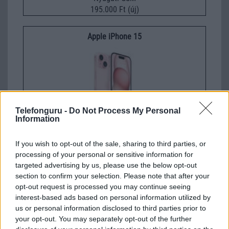
195.000 Ft (új)
Apple iPhone 15
Telefonguru -
Do Not Process My Personal
Information
Euro Gsm
If you wish to opt-out of the sale, sharing to third parties, or
269.000 Ft (új)
processing of your personal or sensitive information for
targeted advertising by us, please use the below opt-out
section to confirm your selection. Please note that after your
elsõ
opt-out request is processed you may continue seeing
interest-based ads based on personal information utilized by
2008-4-24 1:46:08 PM
us or personal information disclosed to third parties prior to
your opt-out. You may separately opt-out of the further
van valami hivatalos infó róla?