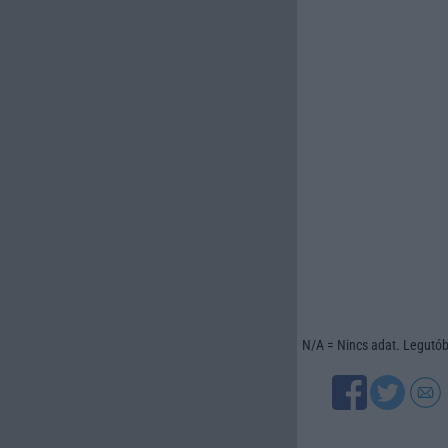
N/A = Nincs adat. Legutóbb