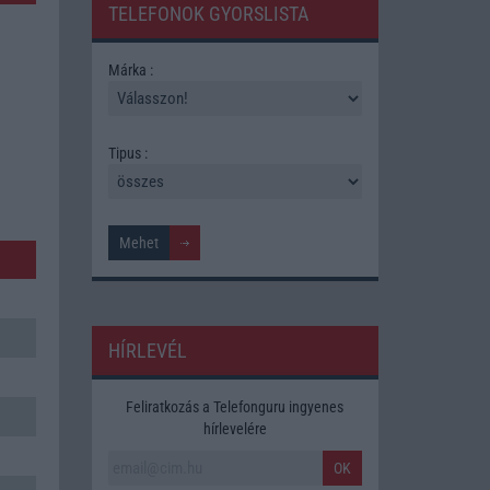
TELEFONOK GYORSLISTA
Márka :
Tipus :
HÍRLEVÉL
Feliratkozás a Telefonguru ingyenes
hírlevelére
OK