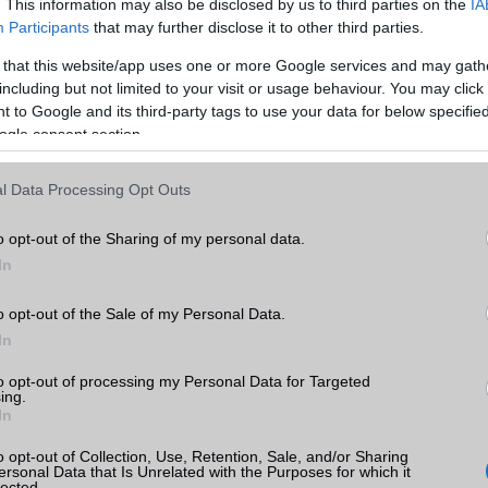
. This information may also be disclosed by us to third parties on the
IA
Min. memória
20 MB
Participants
that may further disclose it to other third parties.
Min. háttértár
Nincs
 that this website/app uses one or more Google services and may gath
including but not limited to your visit or usage behaviour. You may click 
Memória bővíthetőség
T-Flash/microSD
 to Google and its third-party tags to use your data for below specifi
ogle consent section.
ADATCSERE
GPRS
Van
l Data Processing Opt Outs
k
EDGE
Van
o opt-out of the Sharing of my personal data.
tás
kkal
WAP
v2,x
In
EMS
/E-mail
eMail
rak
o opt-out of the Sale of my Personal Data.
MMS
Van
In
Infraport
Nincs
to opt-out of processing my Personal Data for Targeted
ing.
In
Bluetooth
v2,x
a
ok
B/T extra
A2DP
o opt-out of Collection, Use, Retention, Sale, and/or Sharing
ersonal Data that Is Unrelated with the Purposes for which it
lected.