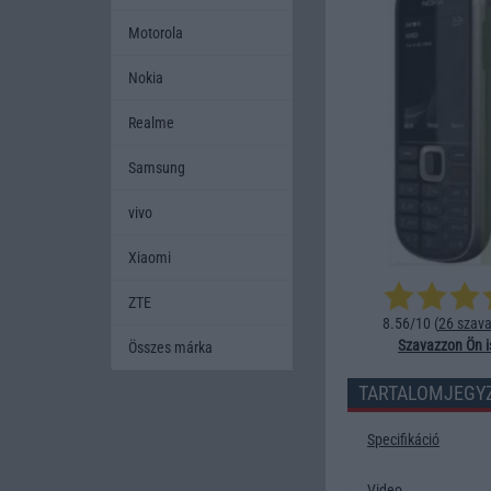
Motorola
Nokia
Realme
Samsung
vivo
Xiaomi
ZTE
8.56/10 (
26 szava
Szavazzon Ön i
Összes márka
TARTALOMJEGY
Specifikáció
Video