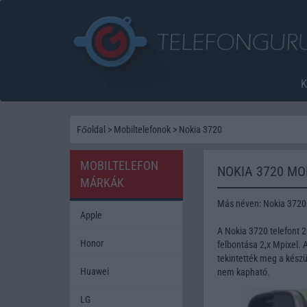
Főoldal
>
Mobiltelefonok
>
Nokia 3720
MOBILTELEFON
NOKIA 3720 MO
MÁRKÁK
Más néven: Nokia 3720 
Apple
A Nokia 3720 telefont 
Honor
felbontása 2,x Mpixel. 
tekintették meg a készü
Huawei
nem kapható.
LG