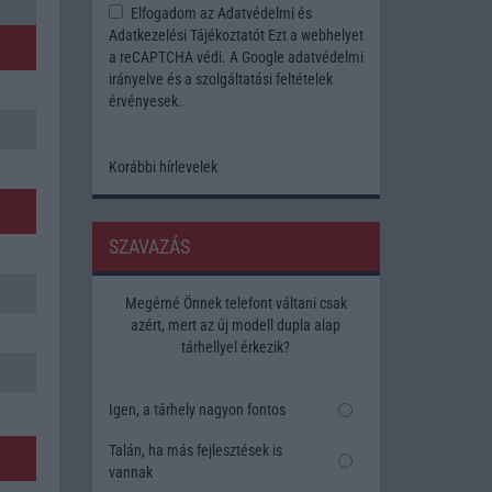
Elfogadom az
Adatvédelmi és
Adatkezelési Tájékoztatót
Ezt a webhelyet
a reCAPTCHA védi. A Google
adatvédelmi
irányelve
és a
szolgáltatási feltételek
érvényesek.
Korábbi hírlevelek
SZAVAZÁS
Megérné Önnek telefont váltani csak
azért, mert az új modell dupla alap
tárhellyel érkezik?
Igen, a tárhely nagyon fontos
Talán, ha más fejlesztések is
vannak