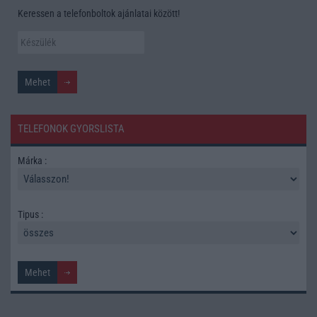
Keressen a telefonboltok ajánlatai között!
TELEFONOK GYORSLISTA
Márka :
Tipus :