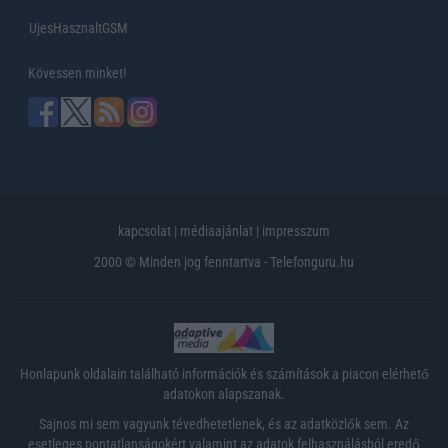
UjesHasznaltGSM
Kövessen minket!
kapcsolat
|
médiaajánlat
|
impresszum
2000 © Minden jog fenntartva - Telefonguru.hu
Honlapunk oldalain található információk és számítások a piacon elérhető
adatokon alapszanak.
Sajnos mi sem vagyunk tévedhetetlenek, és az adatközlők sem. Az
esetleges pontatlanságokért valamint az adatok felhasználásból eredő