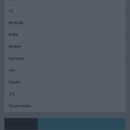
LG
Motorola
Nokia
Realme
Samsung
vivo
Xiaomi
ZTE
Összes márka
Mennyibe kerül