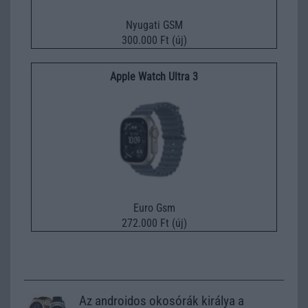
Nyugati GSM
300.000 Ft (új)
Apple Watch Ultra 3
Euro Gsm
272.000 Ft (új)
Az androidos okosórák királya a