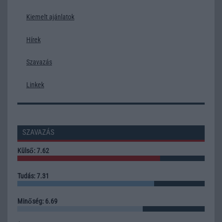
Kiemelt ajánlatok
Hírek
Szavazás
Linkek
SZAVAZÁS
Külső: 7.62
Tudás: 7.31
Minőség: 6.69