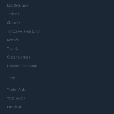
Mobiltelefonok
Tabletek
Okosórák
Tartozékok, kiegeszítők
Keresés
Tesztek
Összehasonlítás
Használati útmutatók
Hirek
Telefon Árak
Yettel akciók
One akciók