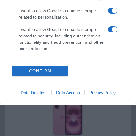
Apple iPhone 17
I want to allow Google to enable storage
related to personalization.
I want to allow Google to enable storage
related to security, including authentication
functionality and fraud prevention, and other
user protection.
Euro Gsm
CONFIRM
295.000 Ft (új)
Apple iPhone 16 Plus
Data Deletion
Data Access
Privacy Policy