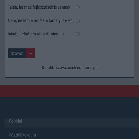
Talán, ha más fejlesztések is vannak
Nem, nekem a mostani tárhely is elég
Inkább felhőben tárolok mindent
Korábbi szavazások eredményei
Főoldal
Készülékekguru