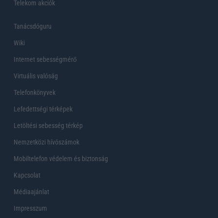
Telekom akciók
Tanácsdóguru
Wiki
Internet sebességmérő
Virtuális valóság
Telefonkönyvek
Lefedettségi térképek
Letöltési sebesség térkép
Nemzetközi hívószámok
Mobiltelefon védelem és biztonság
Kapcsolat
Médiaajánlat
Impresszum