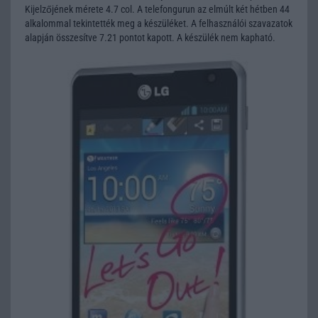
Kijelzőjének mérete 4.7 col. A telefongurun az elmúlt két hétben 44
alkalommal tekintették meg a készüléket. A felhasználói szavazatok
alapján összesítve 7.21 pontot kapott. A készülék nem kapható.