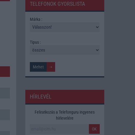
TELEFONOK GYORSLISTA
Márka :
Tipus :
HÍRLEVÉL
Feliratkozás a Telefonguru ingyenes
hírlevelére
OK