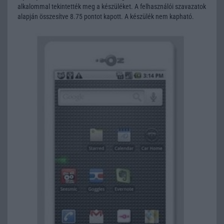
alkalommal tekintették meg a készüléket. A felhasználói szavazatok
alapján összesítve 8.75 pontot kapott. A készülék nem kapható.