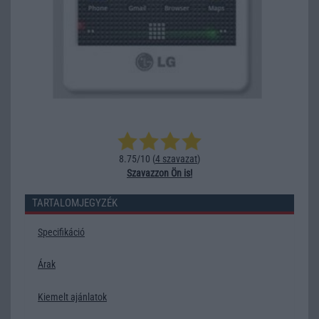
8.75/10 (
4 szavazat
)
Szavazzon Ön is!
TARTALOMJEGYZÉK
Specifikáció
Árak
Kiemelt ajánlatok