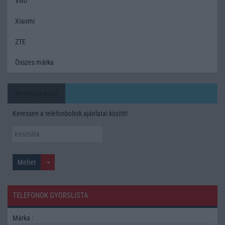
Vivo
Xiaomi
ZTE
Összes márka
Mennyibe kerül
Keressen a telefonboltok ajánlatai között!
TELEFONOK GYORSLISTA
Márka :