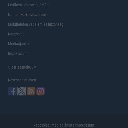
Letöltési sebesség térkép
Nemzetközi hívószámok
Mobiltelefon védelem és biztonság
Kapcsolat
Médiaajánlat
Impresszum
UjesHasznaltGSM
Kövessen minket!
kapcsolat
|
médiaajánlat
|
impresszum