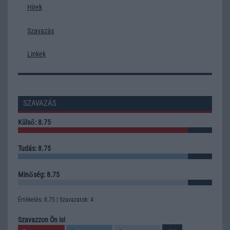
Hírek
Szavazás
Linkek
SZAVAZÁS
Külső: 8.75
Tudás: 8.75
Minőség: 8.75
Értékelés: 8.75 | Szavazatok: 4
Szavazzon Ön is!