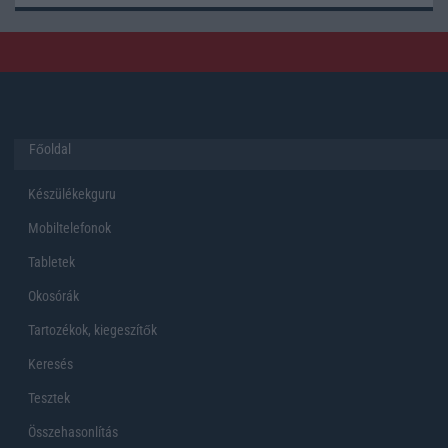
Főoldal
Készülékekguru
Mobiltelefonok
Tabletek
Okosórák
Tartozékok, kiegeszítők
Keresés
Tesztek
Összehasonlítás