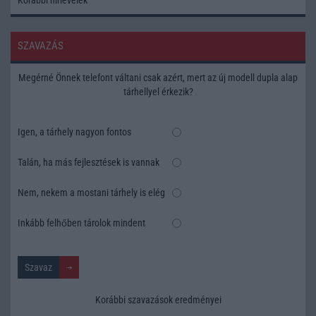
Korábbi hírlevelek
SZAVAZÁS
Megérné Önnek telefont váltani csak azért, mert az új modell dupla alap
tárhellyel érkezik?
Igen, a tárhely nagyon fontos
Talán, ha más fejlesztések is vannak
Nem, nekem a mostani tárhely is elég
Inkább felhőben tárolok mindent
Korábbi szavazások eredményei