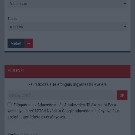
Tipus :
HÍRLEVÉL
Feliratkozás a Telefonguru ingyenes hírlevelére
OK
Elfogadom az
Adatvédelmi és Adatkezelési Tájékoztatót
Ezt a
webhelyet a reCAPTCHA védi. A Google
adatvédelmi irányelve
és a
szolgáltatási feltételek
érvényesek.