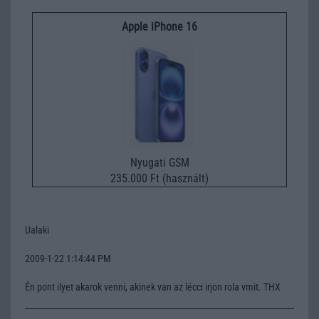
Apple iPhone 16
Nyugati GSM
235.000 Ft (használt)
Ualaki
2009-1-22 1:14:44 PM
Én pont ilyet akarok venni, akinek van az lécci irjon rola vmit. THX