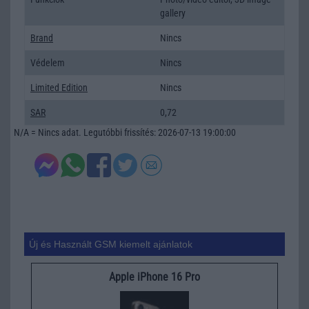
gallery
Brand
Nincs
Védelem
Nincs
Limited Edition
Nincs
SAR
0,72
N/A = Nincs adat. Legutóbbi frissítés: 2026-07-13 19:00:00
Új és Használt GSM kiemelt ajánlatok
Apple iPhone 16 Pro