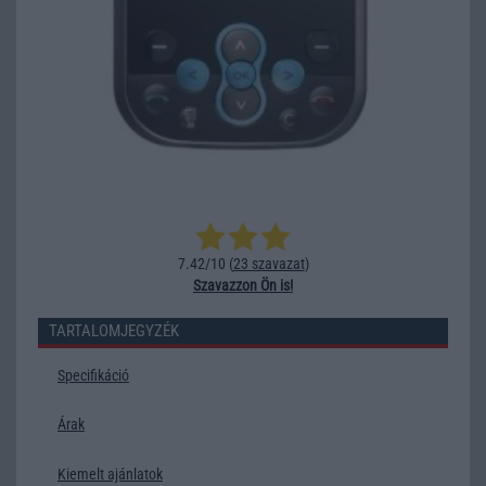
7.42/10 (
23 szavazat
)
Szavazzon Ön is!
TARTALOMJEGYZÉK
Specifikáció
Árak
Kiemelt ajánlatok