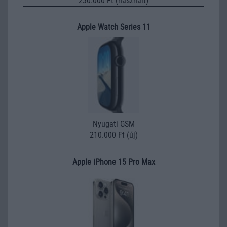
230.000 Ft (használt)
Apple Watch Series 11
Nyugati GSM
210.000 Ft (új)
Apple iPhone 15 Pro Max