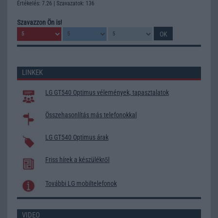
Értékelés: 7.26 | Szavazatok: 136
Szavazzon Ön is!
LINKEK
LG GT540 Optimus vélemények, tapasztalatok
Összehasonlítás más telefonokkal
LG GT540 Optimus árak
Friss hírek a készülékről
További LG mobiltelefonok
VIDEO