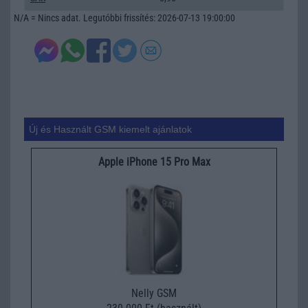
N/A = Nincs adat. Legutóbbi frissítés: 2026-07-13 19:00:00
Új és Használt GSM kiemelt ajánlatok
Apple iPhone 15 Pro Max
Nelly GSM