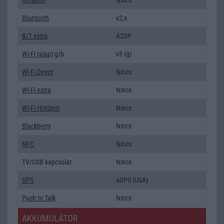
Bluetooth
v2,x
B/T extra
A2DP
Wi-Fi (alap)
g/b
v3 (g)
Wi-Fi Direct
Nincs
Wi-Fi extra
Nincs
Wi-Fi HotSpot
Nincs
Blackberry
Nincs
NFC
Nincs
TV/USB kapcsolat
Nincs
GPS
aGPS (USA)
Push to Talk
Nincs
AKKUMULÁTOR