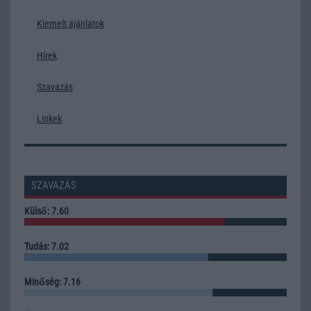
Kiemelt ajánlatok
Hírek
Szavazás
Linkek
SZAVAZÁS
Külső: 7.60
Tudás: 7.02
Minőség: 7.16