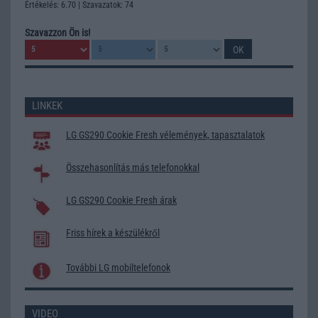
Értékelés: 6.70 | Szavazatok: 74
Szavazzon Ön is!
LINKEK
LG GS290 Cookie Fresh vélemények, tapasztalatok
Összehasonlítás más telefonokkal
LG GS290 Cookie Fresh árak
Friss hírek a készülékről
További LG mobiltelefonok
VIDEO