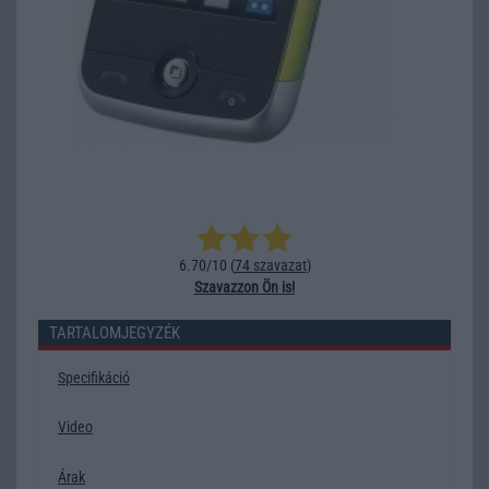
6.70/10 (
74 szavazat
)
Szavazzon Ön is!
TARTALOMJEGYZÉK
Specifikáció
Video
Árak