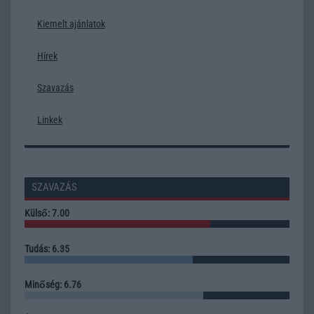
Kiemelt ajánlatok
Hírek
Szavazás
Linkek
SZAVAZÁS
Külső: 7.00
Tudás: 6.35
Minőség: 6.76