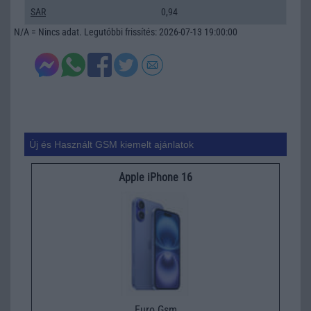
SAR
0,94
N/A = Nincs adat. Legutóbbi frissítés: 2026-07-13 19:00:00
Új és Használt GSM kiemelt ajánlatok
Apple iPhone 16
Euro Gsm