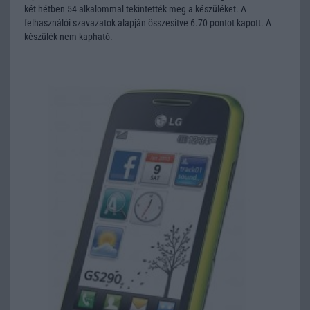
két hétben 54 alkalommal tekintették meg a készüléket. A
felhasználói szavazatok alapján összesítve 6.70 pontot kapott. A
készülék nem kapható.