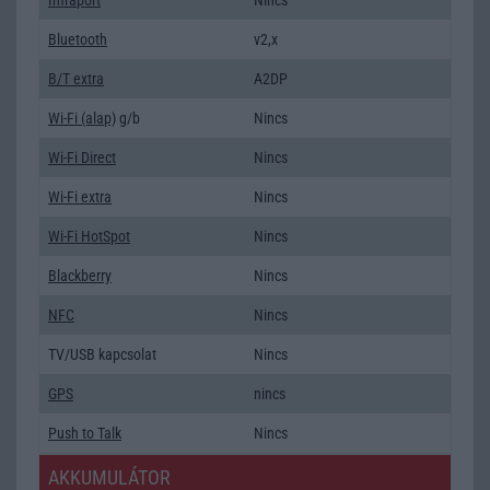
Bluetooth
v2,x
B/T extra
A2DP
Wi-Fi (alap)
g/b
Nincs
Wi-Fi Direct
Nincs
Wi-Fi extra
Nincs
Wi-Fi HotSpot
Nincs
Blackberry
Nincs
NFC
Nincs
TV/USB kapcsolat
Nincs
GPS
nincs
Push to Talk
Nincs
AKKUMULÁTOR