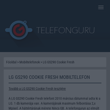
Toggle
naviga
Főoldal
>
Mobiltelefonok
>
LG GS290 Cookie Fresh
LG GS290 COOKIE FRESH MOBILTELEFON
Tovább a LG GS290 Cookie Fresh tesztjére
A LG GS290 Cookie Fresh telefont 2010 március dátummal adta ki a
LG. 1 db kamerája van. A kamerájának maximum felbontása 2,x
Mpixel. A háttértárának mérete Nincs GB. A telefongurun az elmúlt