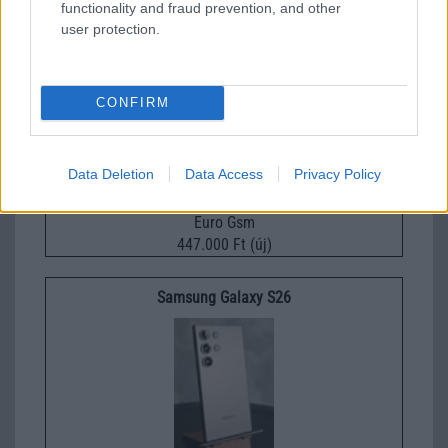
functionality and fraud prevention, and other
user protection.
Apple iPhone 17 Pro
CONFIRM
Data Deletion
Data Access
Privacy Policy
Euro Gsm
447.000 Ft (új)
Samsung Galaxy S26