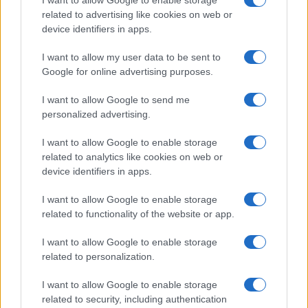
N/A = Nincs adat. Legutóbbi frissítés: 2026-07-13 19:00:00
related to advertising like cookies on web or
device identifiers in apps.
I want to allow my user data to be sent to
Google for online advertising purposes.
I want to allow Google to send me
Új és Használt GSM kiemelt ajánlatok
personalized advertising.
I want to allow Google to enable storage
Apple iPhone 15 Pro Max
related to analytics like cookies on web or
device identifiers in apps.
I want to allow Google to enable storage
related to functionality of the website or app.
I want to allow Google to enable storage
related to personalization.
Nyugati GSM
I want to allow Google to enable storage
320.000 Ft (új)
related to security, including authentication