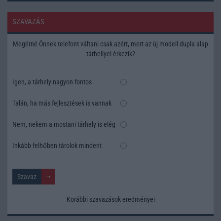
SZAVAZÁS
Megérné Önnek telefont váltani csak azért, mert az új modell dupla alap
tárhellyel érkezik?
Igen, a tárhely nagyon fontos
Talán, ha más fejlesztések is vannak
Nem, nekem a mostani tárhely is elég
Inkább felhőben tárolok mindent
Korábbi szavazások eredményei