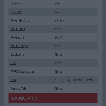
Bluetooth
v4,x
B/T extra
A2DP
Wi-Fi (alap)
g/b
v5 (ac)
Wi-Fi Direct
Van
Wi-Fi extra
DLNA
Wi-Fi HotSpot
Van
Blackberry
Nincs
NFC
Van
TV/USB kapcsolat
Nincs
GPS
aGPS (USA), Glonass (Orosz)
Push to Talk
Nincs
AKKUMULÁTOR