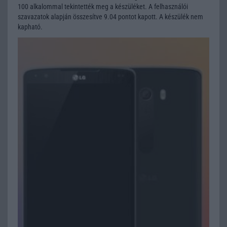
100 alkalommal tekintették meg a készüléket. A felhasználói
szavazatok alapján összesítve 9.04 pontot kapott. A készülék nem
kapható.