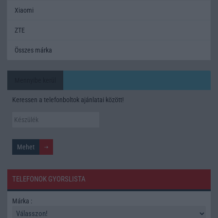
Xiaomi
ZTE
Összes márka
Mennyibe kerül
Keressen a telefonboltok ajánlatai között!
TELEFONOK GYORSLISTA
Márka :