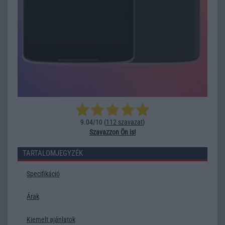
9.04/10 (
112 szavazat
)
Szavazzon Ön is!
TARTALOMJEGYZÉK
Specifikáció
Árak
Kiemelt ajánlatok