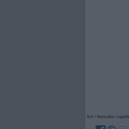
N/A = Nincs adat. Legutóbb