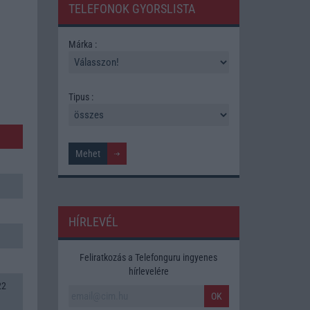
TELEFONOK GYORSLISTA
Márka :
Tipus :
HÍRLEVÉL
Feliratkozás a Telefonguru ingyenes
hírlevelére
22
OK