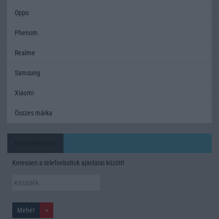
Oppo
Phenom
Realme
Samsung
Xiaomi
Összes márka
Mennyibe kerül
Keressen a telefonboltok ajánlatai között!