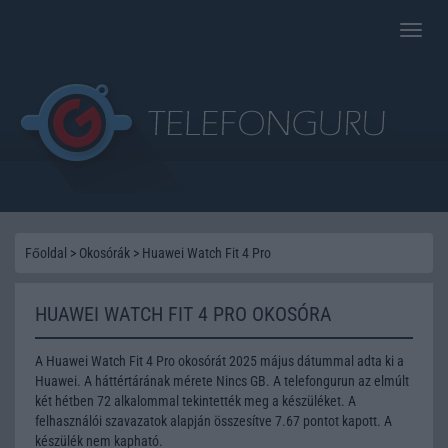
Toggle
naviga
Főoldal
>
Okosórák
>
Huawei Watch Fit 4 Pro
HUAWEI WATCH FIT 4 PRO OKOSÓRA
A Huawei Watch Fit 4 Pro okosórát 2025 május dátummal adta ki a
Huawei. A háttértárának mérete Nincs GB. A telefongurun az elmúlt
két hétben 72 alkalommal tekintették meg a készüléket. A
felhasználói szavazatok alapján összesítve 7.67 pontot kapott. A
készülék nem kapható.