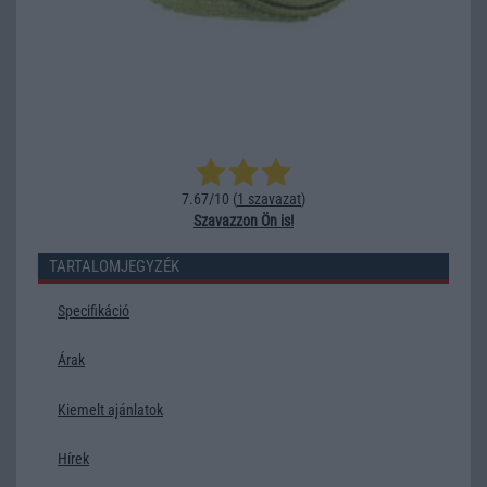
7.67/10 (
1 szavazat
)
Szavazzon Ön is!
TARTALOMJEGYZÉK
Specifikáció
Árak
Kiemelt ajánlatok
Hírek