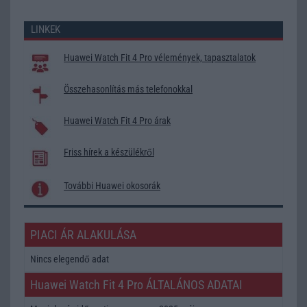
LINKEK
Huawei Watch Fit 4 Pro vélemények, tapasztalatok
Összehasonlítás más telefonokkal
Huawei Watch Fit 4 Pro árak
Friss hírek a készülékről
További Huawei okosorák
PIACI ÁR ALAKULÁSA
Nincs elegendő adat
Huawei Watch Fit 4 Pro ÁLTALÁNOS ADATAI