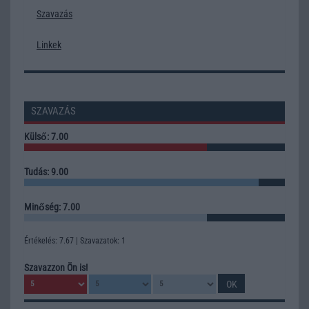
Szavazás
Linkek
SZAVAZÁS
Külső: 7.00
Tudás: 9.00
Minőség: 7.00
Értékelés: 7.67 | Szavazatok: 1
Szavazzon Ön is!