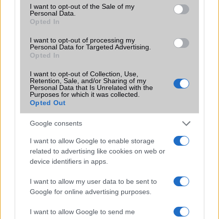
consent section.
I want to opt-out of the Sale of my
Personal Data.
Védelem
IP6x
Opted In
Limited Edition
Nincs
I want to opt-out of processing my
Personal Data for Targeted Advertising.
SAR
0,00
Opted In
N/A = Nincs adat. Legutóbbi frissítés: 2026-07-13 19:00:00
I want to opt-out of Collection, Use,
Retention, Sale, and/or Sharing of my
Personal Data that Is Unrelated with the
Purposes for which it was collected.
Opted Out
Google consents
I want to allow Google to enable storage
Új és Használt GSM kiemelt ajánlatok
related to advertising like cookies on web or
device identifiers in apps.
Samsung Galaxy S25 Ultra
I want to allow my user data to be sent to
Google for online advertising purposes.
I want to allow Google to send me