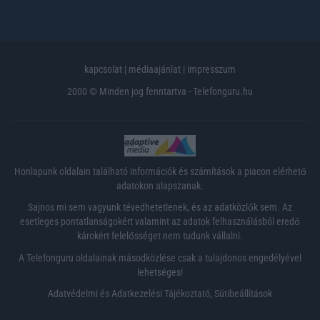
kapcsolat
|
médiaajánlat
|
impresszum
2000 © Minden jog fenntartva - Telefonguru.hu
Honlapunk oldalain található információk és számítások a piacon elérhető
adatokon alapszanak.
Sajnos mi sem vagyunk tévedhetetlenek, és az adatközlők sem. Az
esetleges pontatlanságokért valamint az adatok felhasználásból eredő
károkért felelősséget nem tudunk vállalni.
A Telefonguru oldalainak másodközlése csak a tulajdonos engedélyével
lehetséges!
Adatvédelmi és Adatkezelési Tájékoztató
,
Sütibeállítások