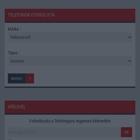
TELEFONOK GYORSLISTA
Márka :
Tipus :
HÍRLEVÉL
Feliratkozás a Telefonguru ingyenes hírlevelére
OK