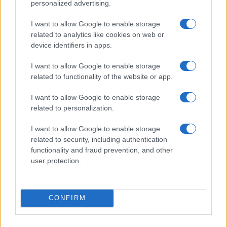
personalized advertising.
I want to allow Google to enable storage
related to analytics like cookies on web or
Nelly GSM
device identifiers in apps.
245.000 Ft (használt)
I want to allow Google to enable storage
related to functionality of the website or app.
Samsung Galaxy S25
I want to allow Google to enable storage
related to personalization.
I want to allow Google to enable storage
related to security, including authentication
functionality and fraud prevention, and other
user protection.
Euro Gsm
222.000 Ft (új)
CONFIRM
Apple iPhone 16