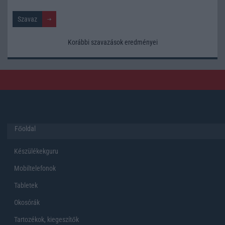
Korábbi szavazások eredményei
Főoldal
Készülékekguru
Mobiltelefonok
Tabletek
Okosórák
Tartozékok, kiegeszítők