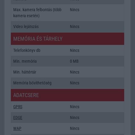
Max. kamera felbontás (több
Nincs
kamera esetén)
Video lejátszás
Nincs
MEMÓRIA ÉS TÁRHELY
Telefonkönyv db
Nincs
Min. memória
0 MB
Min. háttértár
Nincs
Memória bővíthetőség
Nincs
ADATCSERE
GPRS
Nincs
EDGE
Nincs
WAP
Nincs