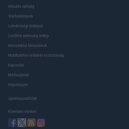
Virtuális valóság
Telefonkönyvek
Lefedettségi térképek
Letöltési sebesség térkép
Nemzetközi hívószámok
Mobiltelefon védelem és biztonság
Kapcsolat
Médiaajánlat
Impresszum
UjesHasznaltGSM
Kövessen minket!