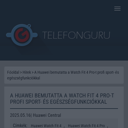
Toggle
naviga
Főoldal
>
Hírek
>
A Huawei bemutatta a Watch Fit 4 Pro-t profi sport- és
egészségfunkciókkal
A HUAWEI BEMUTATTA A WATCH FIT 4 PRO-T
PROFI SPORT- ÉS EGÉSZSÉGFUNKCIÓKKAL
2025.05.16| Huawei Central
Címkék:
,
,
Huawei Watch Fit 4
Huawei Watch Fit 4 Pro