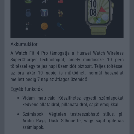
Akkumulátor
A Watch Fit 4 Pro támogatja a Huawei Watch Wireless
SuperCharger technológiát, amely mindössze 10 perc
töltéssel egy teljes napi üzemidőt biztosít. Teljes töltéssel
az óra akár 10 napig is működhet, normál használat
mellett pedig 7 nap az átlagos üzemidő.
Egyéb funkciók
Vidám matricák: Készíthetsz egyedi számlapokat
kedvenc állataidról, pillanataidról, saját emojikkal.
Számlapok: Végtelen testreszabható stílus, pl.
Arctic Rays, Dusk Silhouette, vagy saját galériás
számlapok.