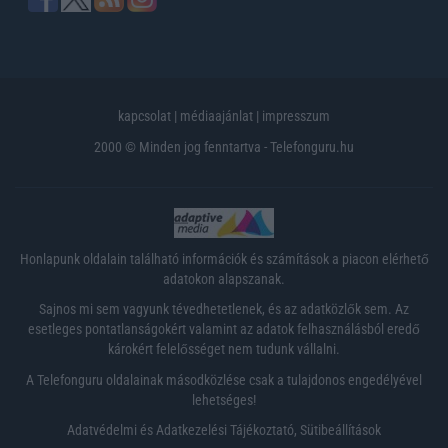
kapcsolat
|
médiaajánlat
|
impresszum
2000 © Minden jog fenntartva - Telefonguru.hu
Honlapunk oldalain található információk és számítások a piacon elérhető
adatokon alapszanak.
Sajnos mi sem vagyunk tévedhetetlenek, és az adatközlők sem. Az
esetleges pontatlanságokért valamint az adatok felhasználásból eredő
károkért felelősséget nem tudunk vállalni.
A Telefonguru oldalainak másodközlése csak a tulajdonos engedélyével
lehetséges!
Adatvédelmi és Adatkezelési Tájékoztató
,
Sütibeállítások