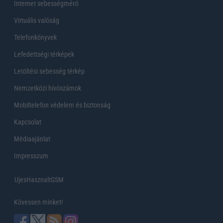
Internet sebességmérő
Virtuális valóság
Telefonkönyvek
Lefedettségi térképek
Letöltési sebesség térkép
Nemzetközi hívószámok
Mobiltelefon védelem és biztonság
Kapcsolat
Médiaajánlat
Impresszum
UjesHasznaltGSM
Kövessen minket!