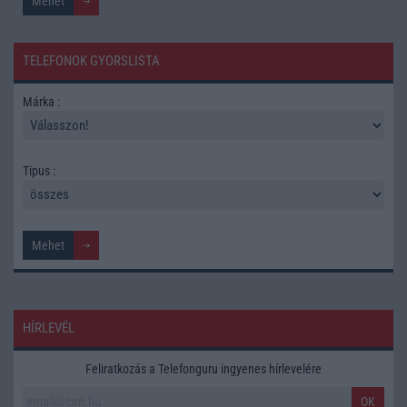
TELEFONOK GYORSLISTA
Márka :
Tipus :
HÍRLEVÉL
Feliratkozás a Telefonguru ingyenes hírlevelére
OK