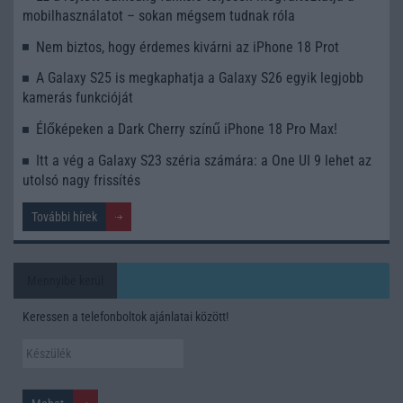
mobilhasználatot – sokan mégsem tudnak róla
Nem biztos, hogy érdemes kivárni az iPhone 18 Prot
A Galaxy S25 is megkaphatja a Galaxy S26 egyik legjobb
kamerás funkcióját
Élőképeken a Dark Cherry színű iPhone 18 Pro Max!
Itt a vég a Galaxy S23 széria számára: a One UI 9 lehet az
utolsó nagy frissítés
További hírek
Mennyibe kerül
Keressen a telefonboltok ajánlatai között!