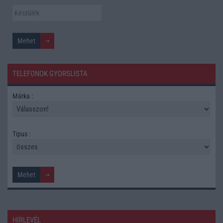
TELEFONOK GYORSLISTA
Márka :
Tipus :
HÍRLEVÉL