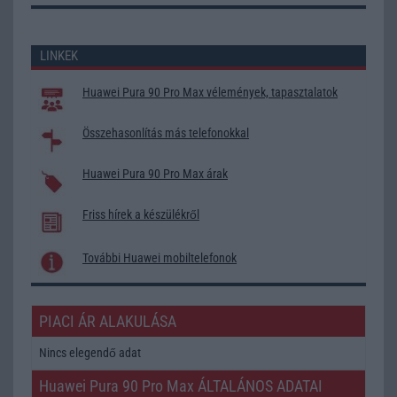
LINKEK
Huawei Pura 90 Pro Max vélemények, tapasztalatok
Összehasonlítás más telefonokkal
Huawei Pura 90 Pro Max árak
Friss hírek a készülékről
További Huawei mobiltelefonok
PIACI ÁR ALAKULÁSA
Nincs elegendő adat
Huawei Pura 90 Pro Max ÁLTALÁNOS ADATAI