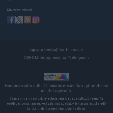
Kövessen minket!
kapcsolat
|
médiaajánlat
|
impresszum
2000 © Minden jog fenntartva - Telefonguru.hu
Honlapunk oldalain található információk és számítások a piacon elérhető
adatokon alapszanak.
Sajnos mi sem vagyunk tévedhetetlenek, és az adatközlők sem. Az
esetleges pontatlanságokért valamint az adatok felhasználásból eredő
károkért felelősséget nem tudunk vállalni.