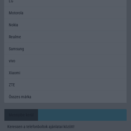
LG
Motorola
Nokia
Realme
Samsung
vivo
Xiaomi
ZTE
Összes márka
Mennyibe kerül
Keressen a telefonboltok ajánlatai között!