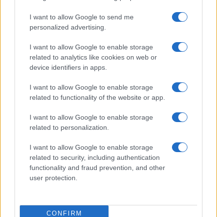
I want to allow Google to send me
personalized advertising.
I want to allow Google to enable storage
related to analytics like cookies on web or
device identifiers in apps.
I want to allow Google to enable storage
Nyugati GSM
related to functionality of the website or app.
260.000 Ft (új)
I want to allow Google to enable storage
Apple iPhone 16e
related to personalization.
I want to allow Google to enable storage
related to security, including authentication
functionality and fraud prevention, and other
user protection.
CONFIRM