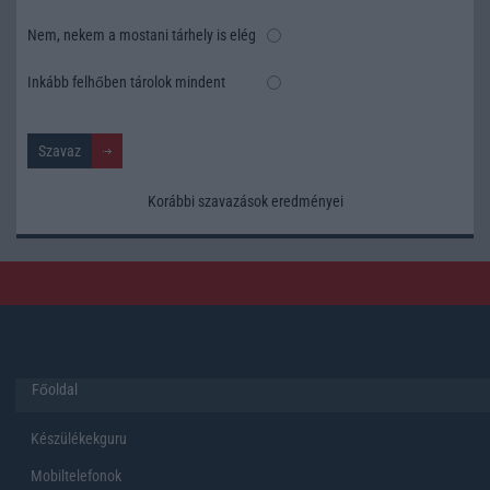
Nem, nekem a mostani tárhely is elég
Inkább felhőben tárolok mindent
Korábbi szavazások eredményei
Főoldal
Készülékekguru
Mobiltelefonok