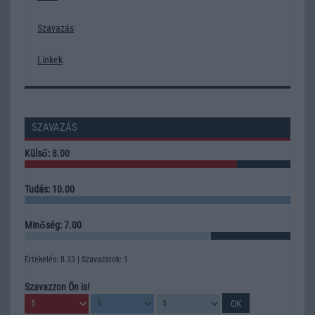
Szavazás
Linkek
SZAVAZÁS
Külső: 8.00
Tudás: 10.00
Minőség: 7.00
Értékelés: 8.33 | Szavazatok: 1
Szavazzon Ön is!