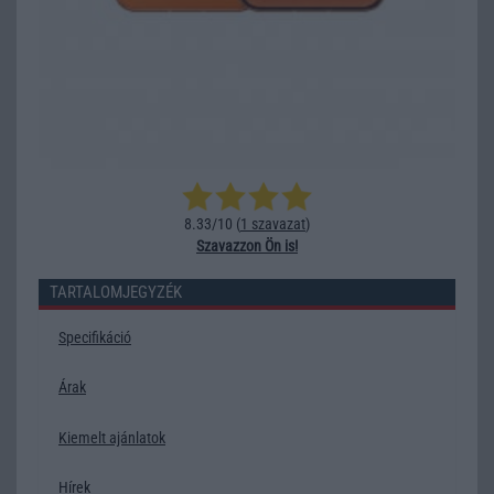
8.33/10 (
1 szavazat
)
Szavazzon Ön is!
TARTALOMJEGYZÉK
Specifikáció
Árak
Kiemelt ajánlatok
Hírek