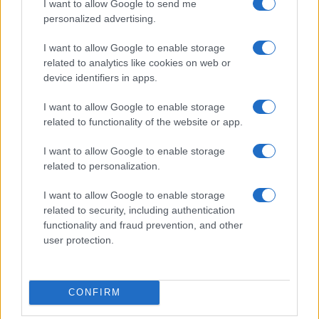
I want to allow Google to send me
personalized advertising.
I want to allow Google to enable storage
related to analytics like cookies on web or
device identifiers in apps.
Nyugati GSM
360.000 Ft (új)
I want to allow Google to enable storage
related to functionality of the website or app.
Apple iPad (2025)
I want to allow Google to enable storage
related to personalization.
I want to allow Google to enable storage
related to security, including authentication
functionality and fraud prevention, and other
user protection.
Euro Gsm
128.000 Ft (új)
CONFIRM