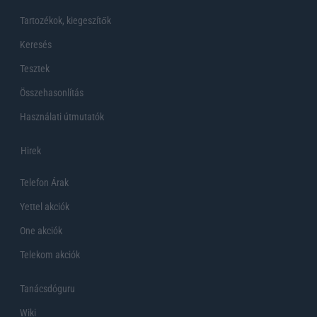
Tartozékok, kiegeszítők
Keresés
Tesztek
Összehasonlítás
Használati útmutatók
Hirek
Telefon Árak
Yettel akciók
One akciók
Telekom akciók
Tanácsdóguru
Wiki