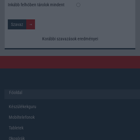
Inkább felhőben tárolok mindent
Korábbi szavazások eredményei
Főoldal
Készülékekguru
Mobiltelefonok
Tabletek
Okosórák