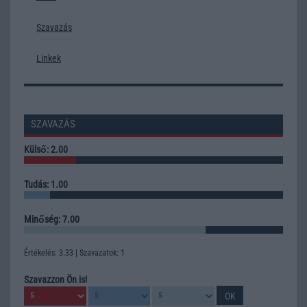
Szavazás
Linkek
SZAVAZÁS
Külső: 2.00
Tudás: 1.00
Minőség: 7.00
Értékelés: 3.33 | Szavazatok: 1
Szavazzon Ön is!