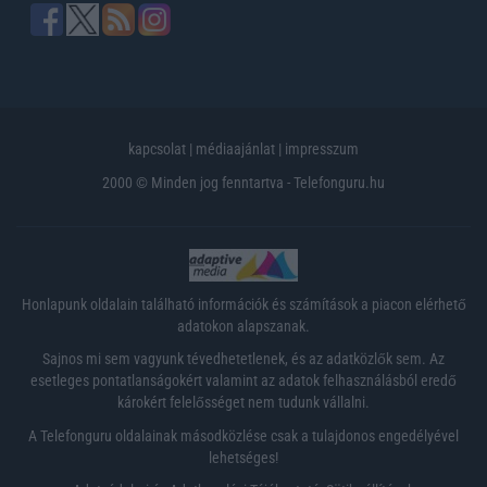
kapcsolat
|
médiaajánlat
|
impresszum
2000 © Minden jog fenntartva - Telefonguru.hu
Honlapunk oldalain található információk és számítások a piacon elérhető
adatokon alapszanak.
Sajnos mi sem vagyunk tévedhetetlenek, és az adatközlők sem. Az
esetleges pontatlanságokért valamint az adatok felhasználásból eredő
károkért felelősséget nem tudunk vállalni.
A Telefonguru oldalainak másodközlése csak a tulajdonos engedélyével
lehetséges!