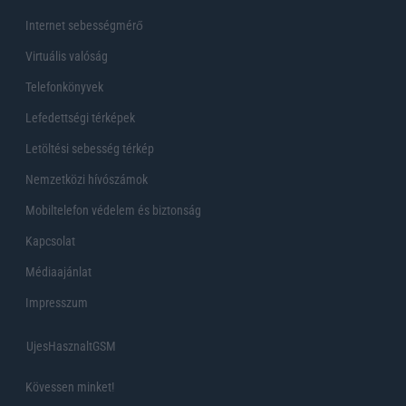
Internet sebességmérő
Virtuális valóság
Telefonkönyvek
Lefedettségi térképek
Letöltési sebesség térkép
Nemzetközi hívószámok
Mobiltelefon védelem és biztonság
Kapcsolat
Médiaajánlat
Impresszum
UjesHasznaltGSM
Kövessen minket!