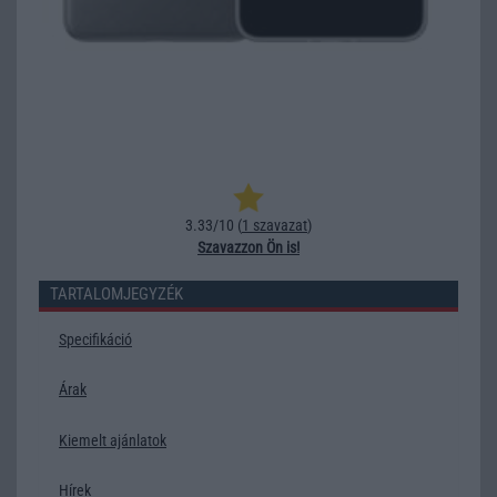
3.33/10 (
1 szavazat
)
Szavazzon Ön is!
TARTALOMJEGYZÉK
Specifikáció
Árak
Kiemelt ajánlatok
Hírek