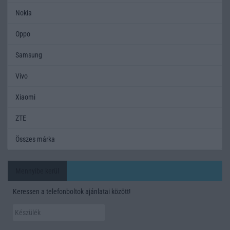
Nokia
Oppo
Samsung
Vivo
Xiaomi
ZTE
Összes márka
Mennyibe kerül
Keressen a telefonboltok ajánlatai között!