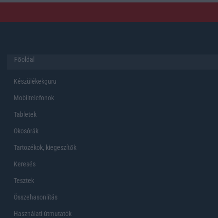
Főoldal
Készülékekguru
Mobiltelefonok
Tabletek
Okosórák
Tartozékok, kiegeszítők
Keresés
Tesztek
Összehasonlítás
Használati útmutatók