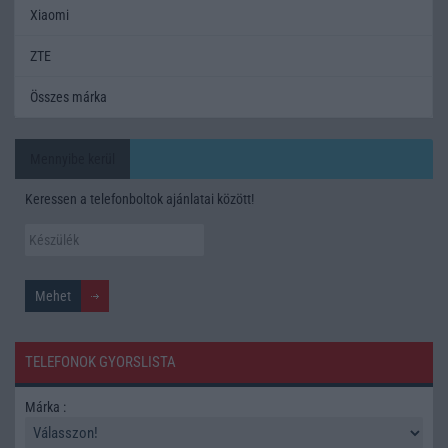
Xiaomi
ZTE
Összes márka
Mennyibe kerül
Keressen a telefonboltok ajánlatai között!
TELEFONOK GYORSLISTA
Márka :