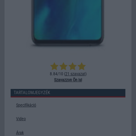
8.84/10 (
21 szavazat
)
Szavazzon Ön is!
TARTALOMJEGYZÉK
Specifikáció
Video
Árak