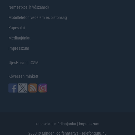
Nemzetközi hívószámok
Mobiltelefon védelem és biztonság
Kapcsolat
Médiaajánlat
Impresszum
UjesHasznaltGSM
Kövessen minket!
kapcsolat
|
médiaajánlat
|
impresszum
2000 © Minden jog fenntartva - Telefonguru.hu