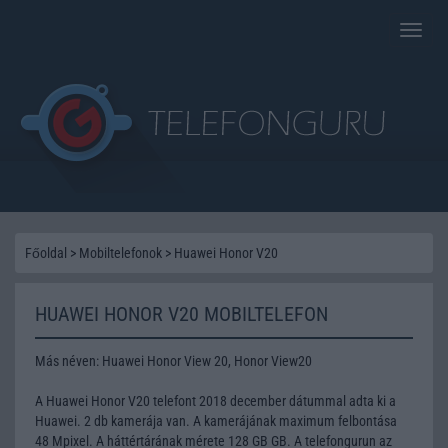
Toggle
naviga
Főoldal
>
Mobiltelefonok
>
Huawei Honor V20
HUAWEI HONOR V20 MOBILTELEFON
Más néven: Huawei Honor View 20, Honor View20
A Huawei Honor V20 telefont 2018 december dátummal adta ki a
Huawei. 2 db kamerája van. A kamerájának maximum felbontása
48 Mpixel. A háttértárának mérete 128 GB GB. A telefongurun az