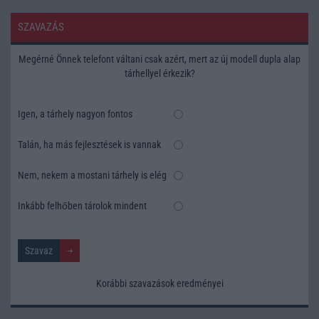
SZAVAZÁS
Megérné Önnek telefont váltani csak azért, mert az új modell dupla alap
tárhellyel érkezik?
Igen, a tárhely nagyon fontos
Talán, ha más fejlesztések is vannak
Nem, nekem a mostani tárhely is elég
Inkább felhőben tárolok mindent
Korábbi szavazások eredményei