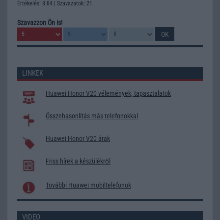
Értékelés: 8.84 | Szavazatok: 21
Szavazzon Ön is!
LINKEK
Huawei Honor V20 vélemények, tapasztalatok
Összehasonlítás más telefonokkal
Huawei Honor V20 árak
Friss hírek a készülékről
További Huawei mobiltelefonok
VIDEO