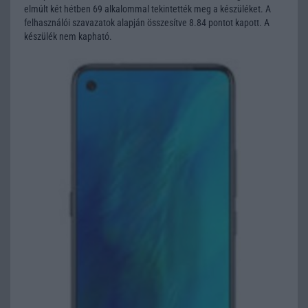
elmúlt két hétben 69 alkalommal tekintették meg a készüléket. A
felhasználói szavazatok alapján összesítve 8.84 pontot kapott. A
készülék nem kapható.