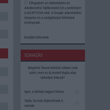
Elfogadom az
Adatvédelmi és
Adatkezelési Tájékoztatót
Ezt a webhelyet
a reCAPTCHA védi. A Google
adatvédelmi
irányelve
és a
szolgáltatási feltételek
érvényesek.
Korábbi hírlevelek
SZAVAZÁS
Megérné Önnek telefont váltani csak
azért, mert az új modell dupla alap
tárhellyel érkezik?
Igen, a tárhely nagyon fontos
Talán, ha más fejlesztések is
vannak