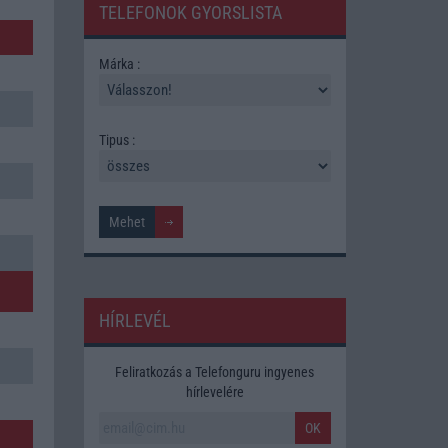
TELEFONOK GYORSLISTA
Márka :
Tipus :
HÍRLEVÉL
Feliratkozás a Telefonguru ingyenes
hírlevelére
OK