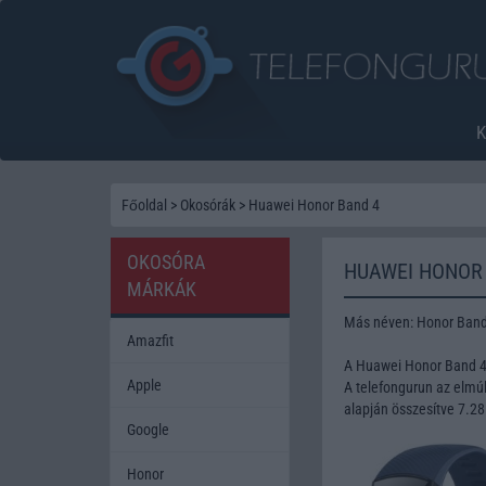
Főoldal
>
Okosórák
>
Huawei Honor Band 4
OKOSÓRA
HUAWEI HONOR
MÁRKÁK
Más néven: Honor Band
Amazfit
A Huawei Honor Band 4 
Apple
A telefongurun az elmúl
alapján összesítve 7.28
Google
Honor