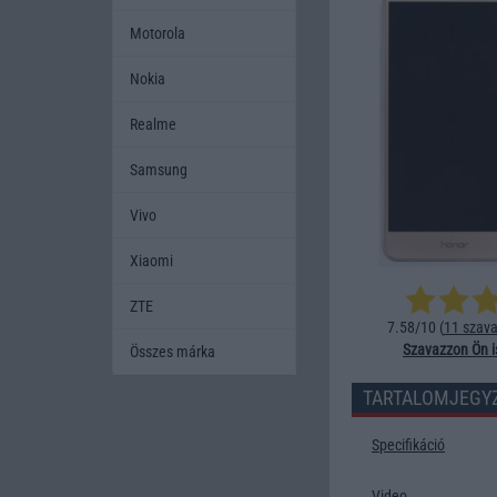
Motorola
Nokia
Realme
Samsung
Vivo
Xiaomi
ZTE
7.58/10 (
11 szava
Szavazzon Ön i
Összes márka
TARTALOMJEGY
Specifikáció
Video