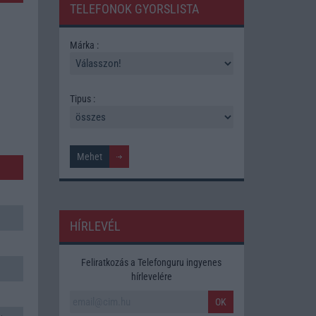
TELEFONOK GYORSLISTA
Márka :
Tipus :
HÍRLEVÉL
Feliratkozás a Telefonguru ingyenes
hírlevelére
OK