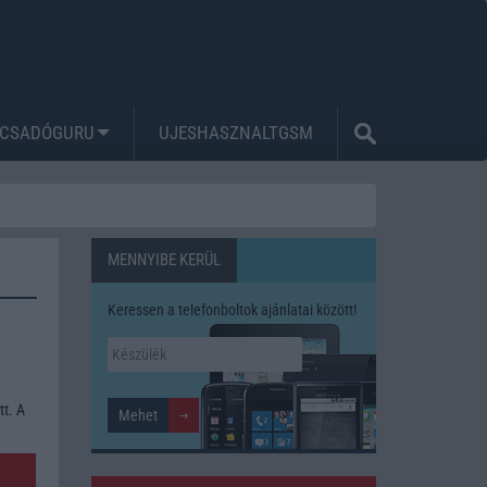
CSADÓGURU
UJESHASZNALTGSM
MENNYIBE KERÜL
Keressen a telefonboltok ajánlatai között!
tt. A