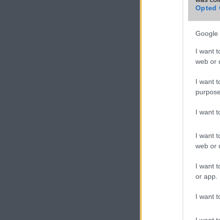
Opted 
VIDEO
Google 
I want t
web or d
I want t
purpose
I want 
I want t
web or d
I want t
or app.
I want t
I want t